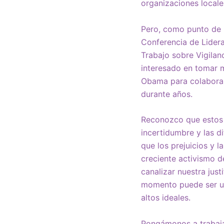
organizaciones locale
Pero, como punto de 
Conferencia de Lider
Trabajo sobre Vigilan
interesado en tomar 
Obama para colaborar 
durante años.
Reconozco que estos ú
incertidumbre y las d
que los prejuicios y 
creciente activismo d
canalizar nuestra just
momento puede ser un 
altos ideales.
Pongámonos a trabaja