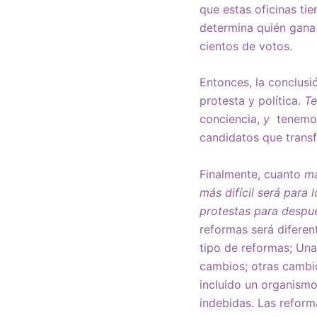
que estas oficinas ti
determina quién gana 
cientos de votos.
Entonces, la conclusi
protesta y política.
Te
conciencia,
y
tenemos 
candidatos que trans
Finalmente, cuanto
má
más difícil será para
protestas para despu
reformas será diferen
tipo de reformas; Una
cambios; otras cambio
incluido un organismo
indebidas. Las reform