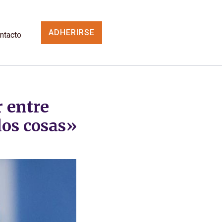
ADHERIRSE
ntacto
 entre
 dos cosas»