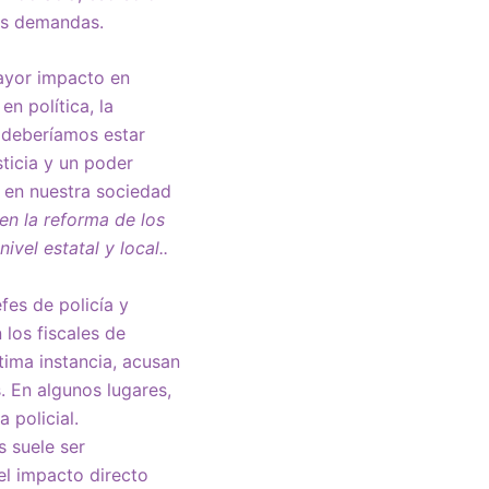
as demandas.
ayor impacto en
n política, la
, deberíamos estar
ticia y un poder
o en nuestra sociedad
en la reforma de los
ivel estatal y local..
fes de policía y
 los fiscales de
ltima instancia, acusan
. En algunos lugares,
 policial.
s suele ser
el impacto directo