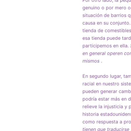
genuino o por mero o
situación de barrios 
causa en su conjunto.
tienda de comestibles
esa tienda puede tarda
participemos en ella.
en general operen co
mismos
.
En segundo lugar, tam
racial en nuestro sist
pueden generar cambio
podría estar más en d
relieve la injusticia 
historia estadouniden
como respuesta a prot
tienen que traducirse 