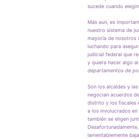
sucede cuando elegim
Más aun, es importa
nuestro sistema de jus
mayoría de nosotros s
luchando para asegur
judicial federal que 
y quiera hacer algo a
departamentos de polic
Son los alcaldes y las
negocian acuerdos de 
distrito y los fiscale
a los involucrados en
también se eligen junt
Desafortunadamente, l
lamentablemente baja,