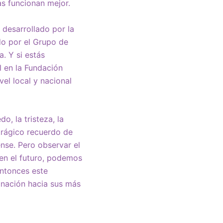
as funcionan mejor.
desarrollado por la
do por el Grupo de
. Y si estás
 en la Fundación
el local y nacional
, la tristeza, la
trágico recuerdo de
nse. Pero observar el
 en el futuro, podemos
entonces este
 nación hacia sus más