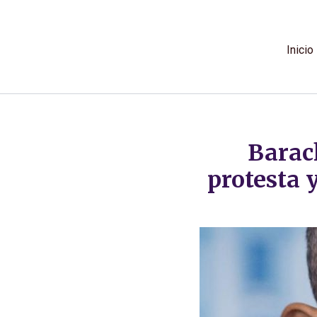
Ir
al
contenido
Inicio
Barac
protesta y