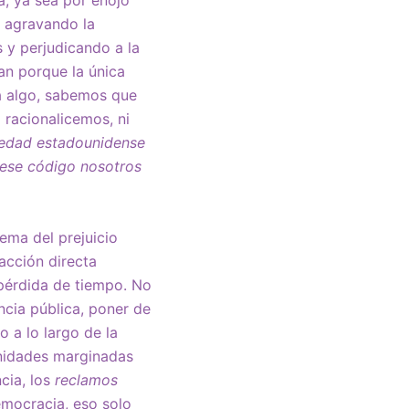
, agravando la
s y perjudicando a la
an porque la única
ña algo, sabemos que
 racionalicemos, ni
ciedad estadounidense
 ese código nosotros
ema del prejuicio
 acción directa
 pérdida de tiempo. No
ncia pública, poner de
o a lo largo de la
unidades marginadas
cia, los
reclamos
emocracia, eso solo