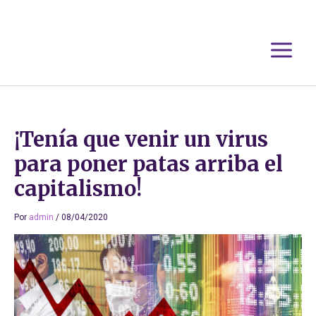
Ir
al
contenido
¡Tenía que venir un virus
para poner patas arriba el
capitalismo!
Por
admin
/
08/04/2020