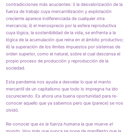
contradicciones más acuciantes: i) la desvalorización de la
fuerza de trabajo cuya mercantilización y explotación
creciente aparece indiferenciada de cualquier otra
mercancía; ii) el menosprecio por la esfera reproductiva
cuya lógica, la sostenibilidad de la vida, se enfrenta a la
lógica de la acumulación que reina en el ámbito productivo;
iii) la superación de los límites impuestos por sistemas de
orden superior, como el natural, sobre el cual descansa el
propio proceso de producción y reproducción de la
sociedad.
Esta pandemia nos ayuda a desvelar lo que el manto
mercantil de un capitalismo que todo lo impregna ha ido
oscureciendo. Es ahora una buena oportunidad para re-
conocer aquello que ya sabemos pero que (parece) se nos
olvidó.
Re-conocer que
es la fuerza humana la que mueve el
mundo.
Hoy más que nunca se pone de manifiesto que la