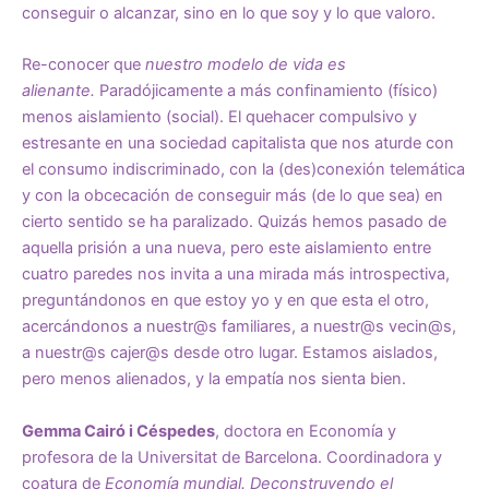
conseguir o alcanzar, sino en lo que soy y lo que valoro.
Re-conocer que
nuestro modelo de vida es
alienante.
Paradójicamente a más confinamiento (físico)
menos aislamiento (social). El quehacer compulsivo y
estresante en una sociedad capitalista que nos aturde con
el consumo indiscriminado, con la (des)conexión telemática
y con la obcecación de conseguir más (de lo que sea) en
cierto sentido se ha paralizado. Quizás hemos pasado de
aquella prisión a una nueva, pero este aislamiento entre
cuatro paredes nos invita a una mirada más introspectiva,
preguntándonos en que estoy yo y en que esta el otro,
acercándonos a nuestr@s familiares, a nuestr@s vecin@s,
a nuestr@s cajer@s desde otro lugar. Estamos aislados,
pero menos alienados, y la empatía nos sienta bien.
Gemma Cairó i Céspedes
, doctora en Economía y
profesora de la Universitat de Barcelona. Coordinadora y
coatura de
Economía mundial. Deconstruyendo el