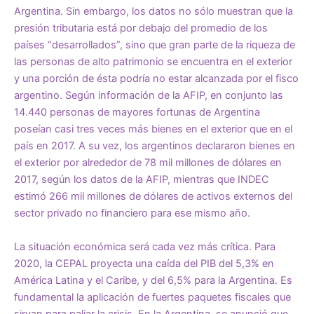
Argentina. Sin embargo, los datos no sólo muestran que la
presión tributaria está por debajo del promedio de los
países “desarrollados”, sino que gran parte de la riqueza de
las personas de alto patrimonio se encuentra en el exterior
y una porción de ésta podría no estar alcanzada por el fisco
argentino. Según información de la AFIP, en conjunto las
14.440 personas de mayores fortunas de Argentina
poseían casi tres veces más bienes en el exterior que en el
país en 2017. A su vez, los argentinos declararon bienes en
el exterior por alrededor de 78 mil millones de dólares en
2017, según los datos de la AFIP, mientras que INDEC
estimó 266 mil millones de dólares de activos externos del
sector privado no financiero para ese mismo año.
La situación económica será cada vez más crítica. Para
2020, la
CEPAL
proyecta una caída del PIB del 5,3% en
América Latina y el Caribe, y del 6,5% para la Argentina. Es
fundamental la aplicación de fuertes paquetes fiscales que
sirvan para paliar la crisis. En la Argentina, se anunció que