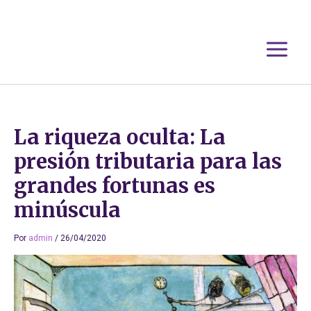
Ir
al
contenido
La riqueza oculta: La
presión tributaria para las
grandes fortunas es
minúscula
Por
admin
/
26/04/2020