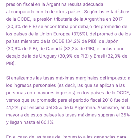
presión fiscal en la Argentina resulta adecuada
al
compararla con la de otros países
. Según las estadísticas
de la
OCDE
, la presión tributaria de la Argentina en 2017
(30,3% de PIB) se
encontraba por debajo del promedio de
los países de la Unión Europea
(37,5%), del promedio de los
países miembro de la OCDE (34,2% de PIB), de Japón
(30,6% de PIB), de Canadá (32,2% de PIB), e incluso por
debajo de la de Uruguay (30,9% de PIB) y Brasil (32,3% de
PIB).
Si analizamos las tasas máximas marginales del impuesto a
los ingresos personales (es decir, las que se aplican a las
personas con mayores ingresos) en los países de la
OCDE
,
vemos que su promedio para el periodo fiscal 2018 fue del
41,2%, por encima del 35% de la Argentina. Asimismo, en la
mayoría de estos países las tasas máximas superan el 35%
y llegan hasta el 60,1%.
En el caso de las tasas del impuesto a las ganancias para