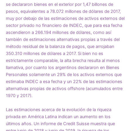
se declararon bienes en el exterior por 1,47 billones de
pesos, equivalentes a 78.072 millones de dólares de 2017,
muy por debajo de las estimaciones de activos externos del
sector privado no financiero de INDEC, que para esa fecha
ascendieron a 266.194 millones de dólares, como así
también de
estimaciones alternativas propias
a través del
método residual de la balanza de pagos, que arrojaban
350.310 millones de dólares a 2017. Si bien no es
estrictamente comparable, la alta brecha resulta al menos
llamativa, por cuanto los argentinos declararon en Bienes
Personales solamente un 29% de los activos externos que
estimaba INDEC a esa fecha y un 22% de las estimaciones
alternativas propias de activos offshore (acumulados entre
1970 y 2017).
Las estimaciones acerca de la evolución de la riqueza
privada en América Latina indican un aumento en los
últimos años.
Un informe de Credit Suisse
muestra que
entre junio de 2018 y junio de 2019, la riqueza de los