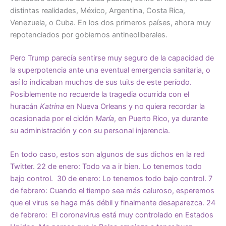
distintas realidades, México, Argentina, Costa Rica,
Venezuela, o Cuba. En los dos primeros países, ahora muy
repotenciados por gobiernos antineoliberales.
Pero Trump parecía sentirse muy seguro de la capacidad de
la superpotencia ante una eventual emergencia sanitaria, o
así lo indicaban muchos de sus tuits de este período.
Posiblemente no recuerde la tragedia ocurrida con el
huracán
Katrina
en Nueva Orleans y no quiera recordar la
ocasionada por el ciclón
María
, en Puerto Rico, ya durante
su administración y con su personal injerencia.
En todo caso, estos son algunos de sus dichos en la red
Twitter. 22 de enero: Todo va a ir bien. Lo tenemos todo
bajo control. 30 de enero: Lo tenemos todo bajo control. 7
de febrero: Cuando el tiempo sea más caluroso, esperemos
que el virus se haga más débil y finalmente desaparezca. 24
de febrero: El coronavirus está muy controlado en Estados