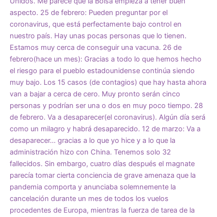
Unidos. Me parece que la Bolsa empieza a tener buen
aspecto. 25 de febrero: Pueden preguntar por el
coronavirus, que está perfectamente bajo control en
nuestro país. Hay unas pocas personas que lo tienen.
Estamos muy cerca de conseguir una vacuna. 26 de
febrero(hace un mes): Gracias a todo lo que hemos hecho
el riesgo para el pueblo estadounidense continúa siendo
muy bajo. Los 15 casos (de contagios) que hay hasta ahora
van a bajar a cerca de cero. Muy pronto serán cinco
personas y podrían ser una o dos en muy poco tiempo. 28
de febrero. Va a desaparecer(el coronavirus). Algún día será
como un milagro y habrá desaparecido. 12 de marzo: Va a
desaparecer… gracias a lo que yo hice y a lo que la
administración hizo con China. Tenemos solo 32
fallecidos. Sin embargo, cuatro días después el magnate
parecía tomar cierta conciencia de grave amenaza que la
pandemia comporta y anunciaba solemnemente la
cancelación durante un mes de todos los vuelos
procedentes de Europa, mientras la fuerza de tarea de la