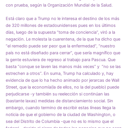
con prueba, según la Organización Mundial de la Salud.
Está claro que a Trump no le interesa el destino de los más
de 320 millones de estadounidenses pues en los últimos
días, luego de la supuesta “toma de conciencia”, viró a la
negación. Le molesta la cuarentena, de la que ha dicho que
“el remedio puede ser peor que la enfermedad”, “nuestro
país no está diseñado para cerrar”, que sería magnífico que
la gente estuviera de regreso al trabajo para Pascua. Que
basta “conque se laven las manos más veces” y “no se las
estrechen a otros”. En suma, Trump ha calculado y, hay
evidencia de que lo ha hecho animado por jerarcas de Wall
Street, que la economía(la de ellos, no la del pueblo) puede
perjudicarse -y también su reelección si continúan las
(bastante laxas) medidas de distanciamiento social. Sin
embargo, cuando termino de escribir estas líneas llega la
noticia de que el gobierno de la ciudad de Washington, o
sea del Distrito de Columbia -que no es lo mismo que el