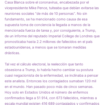
Casa Blanca sobre el coronavirus, encabezada por el
vicepresidente Mike Pence, tuiteaba que debían evitarse las
reuniones sociales “de más de 10 personas”. No sin
fundamento, se ha mencionado como causa de esa
supuesta toma de conciencia la llegada a manos de la
mencionada fuerza de tarea y, por consiguiente, a Trump,
de un informe del reputado Imperial College de Londres que
pronosticaba hasta 2.2 millones de fallecidos en el país
estadounidense, a menos que se tomaran medidas
drásticas.
Tal vez el cálculo electoral, la reelección que tanto
obsesiona a Trump, lo habría hecho cambiar su postura
cuasi negacionista de la enfermedad, se inclinaba a pensar
este analista. Entonces los contagiados sumaban 120 mil
en el mundo. Han pasado poco más de cinco semanas.
Hoy solo en Estados Unidos el número de enfermos
confirmados llega a 51 914, con 673 fallecidos, mientras a
escala mundial existen 416 689 contagiados y confirmados