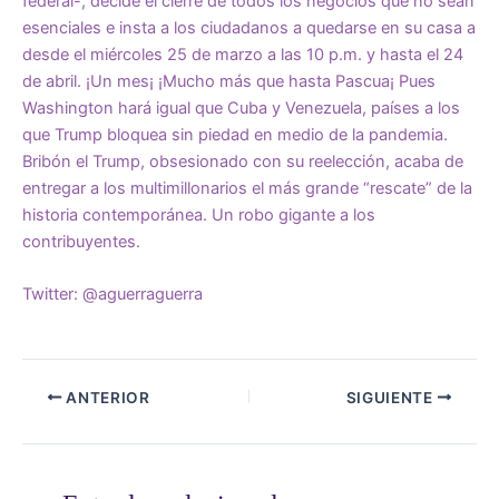
federal-, decide el cierre de todos los negocios que no sean
esenciales e insta a los ciudadanos a quedarse en su casa a
desde el miércoles 25 de marzo a las 10 p.m. y hasta el 24
de abril. ¡Un mes¡ ¡Mucho más que hasta Pascua¡ Pues
Washington hará igual que Cuba y Venezuela, países a los
que Trump bloquea sin piedad en medio de la pandemia.
Bribón el Trump, obsesionado con su reelección, acaba de
entregar a los multimillonarios el más grande “rescate” de la
historia contemporánea. Un robo gigante a los
contribuyentes.
Twitter: @aguerraguerra
ANTERIOR
SIGUIENTE