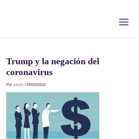
Ir
al
contenido
Trump y la negación del
coronavirus
Por
admin
/
26/03/2020