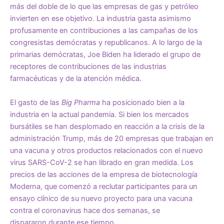
más del doble de lo que las empresas de gas y petróleo
invierten en ese objetivo. La industria gasta asimismo
profusamente en contribuciones a las campañas de los
congresistas demócratas y republicanos. A lo largo de la
primarias demócratas, Joe Biden
ha liderado
el grupo de
receptores de contribuciones de las
industrias
farmacéutica
s
y de la
atención médica
.
El gasto de las
Big Pharma
ha posicionado bien a la
industria en la actual pandemia. Si bien los mercados
bursátiles se han desplomado en reacción a la crisis de la
administración Trump, más de 20 empresas que trabajan en
una vacuna y otros productos relacionados con el nuevo
virus SARS-CoV-2 se han librado en gran medida. Los
precios de las acciones de la empresa de biotecnología
Moderna, que comenzó a reclutar participantes para un
ensayo clínico de su nuevo proyecto para una vacuna
contra el coronavirus hace dos semanas,
se
dispararon
durante ese tiempo.