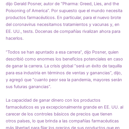
dijo Gerald Posner, autor de “
Pharma: Greed, Lies, and the
Poisoning of America
”. Por supuesto que el mundo necesita
productos farmacéuticos. En particular, para el nuevo brote
del coronavirus necesitamos tratamientos y vacunas y, en
EE. UU., tests. Docenas de compañías rivalizan ahora para
hacerlos.
“Todos se han apuntado a esa carrera”, dijo Posner, quien
describió como enormes los beneficios potenciales en caso
de ganar la carrera. La crisis global “será un éxito de taquilla
para esa industria en términos de ventas y ganancias”, dijo,
y agregó que “cuanto peor sea la pandemia, mayores serán
sus futuras ganancias”.
La capacidad de ganar dinero con los productos
farmacéuticos es ya excepcionalmente grande en EE. UU. al
carecer de los controles básicos de precios que tienen
otros países, lo que brinda a las compañías farmacéuticas
más libertad para fijar los precios de sus productos que
en