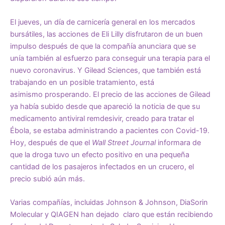
El jueves, un día de carnicería general en los mercados
bursátiles, las acciones de Eli Lilly disfrutaron de un buen
impulso después de que la compañía anunciara que
se
unía
también al esfuerzo para conseguir una terapia para el
nuevo coronavirus. Y Gilead Sciences, que también está
trabajando en un posible tratamiento, está
asimismo
prosperando
. El
precio de las acciones
de Gilead
ya había subido desde que apareció la noticia de que su
medicamento antiviral remdesivir, creado para tratar el
Ébola, se estaba administrando a pacientes con Covid-19.
Hoy, después de que el
Wall Street Journal
informara de
que la droga tuvo un efecto positivo en una pequeña
cantidad de los pasajeros infectados en un crucero, el
precio subió aún más.
Varias compañías, incluidas Johnson & Johnson, DiaSorin
Molecular y QIAGEN han dejado claro que están recibiendo