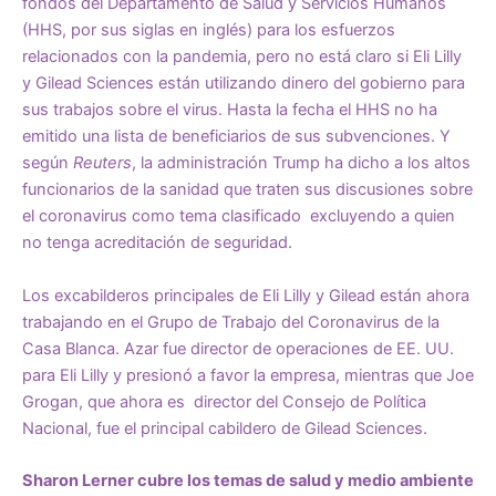
fondos del Departamento de Salud y Servicios Humanos
(HHS, por sus siglas en inglés) para los esfuerzos
relacionados con la pandemia, pero no está claro si Eli Lilly
y Gilead Sciences están utilizando dinero del gobierno para
sus trabajos sobre el virus. Hasta la fecha el HHS no ha
emitido una lista de beneficiarios de sus subvenciones. Y
según
Reuters
, la administración Trump ha dicho a los altos
funcionarios de la sanidad que traten sus discusiones sobre
el coronavirus como tema clasificado excluyendo a quien
no tenga acreditación de seguridad.
Los excabilderos principales de Eli Lilly y Gilead están ahora
trabajando en el
Grupo
de T
rabajo
de
l
Coronavirus de la
Casa Blanca
. Azar fue director de operaciones de EE. UU.
para Eli Lilly y presionó a favor la empresa, mientras que Joe
Grogan, que ahora es director del Consejo de Política
Nacional, fue el principal cabildero de Gilead Sciences.
Sharon Lerner cubre los temas de salud y medio ambiente