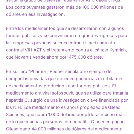
según el grupo de defensa
Patients for Affordable Drugs
.
Los contribuyentes gastaron más de 100.000 millones de
dólares en esa investigación.
Entre los medicamentos que se desarrollaron con algunos
fondos públicos y se convirtieron en grandes ingresos para
las empresas privadas se encuentran el medicamento
contra el VIH AZT y el tratamiento contra el cáncer Kymriah,
que Novartis vende ahora por
475.000
dólares
.
En su libro “Pharma”, Posner señala otro ejemplo de
compañías privadas que obtienen ganancias exorbitantes
de medicamentos producidos con fondos públicos. El
medicamento antiviral sofosbuvir, que se utiliza para tratar la
hepatitis C, surgió de una investigación clave financiada por
los NIH. Ese medicamento es ahora propiedad de Gilead
Sciences, que cobra
1.
000
dólares
por píldora
, mucho más
de lo que muchas personas con hepatitis C pueden pagar;
Gilead ganó 44.000 millones de dólares del medicamento