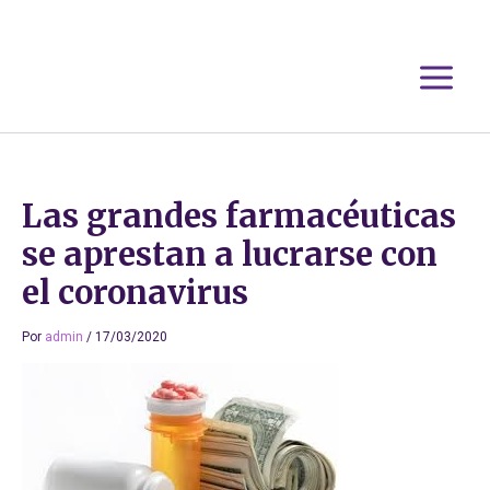
Ir
al
contenido
Las grandes farmacéuticas
se aprestan a lucrarse con
el coronavirus
Por
admin
/
17/03/2020