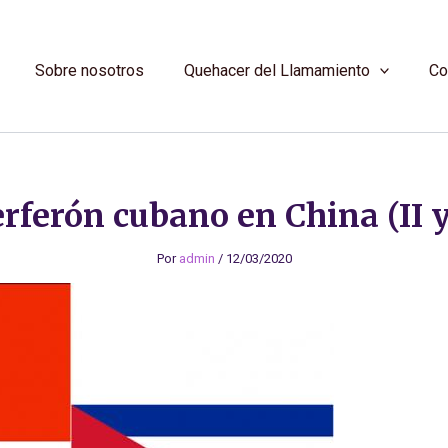
Sobre nosotros
Quehacer del Llamamiento
Co
erferón cubano en China (II y
Por
admin
/
12/03/2020