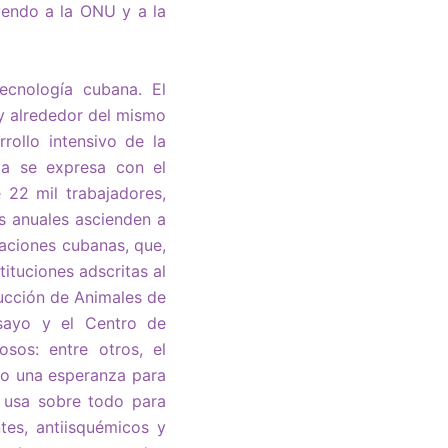
yendo a la ONU y a la
tecnología cubana. El
y alrededor del mismo
rollo intensivo de la
sla se expresa con el
22 mil trabajadores,
s anuales ascienden a
taciones cubanas, que,
tituciones adscritas al
ducción de Animales de
nsayo y el Centro de
sos: entre otros, el
to una esperanza para
e usa sobre todo para
tes, antiisquémicos y