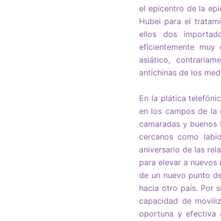
el epicentro de la ep
Hubei para el tratam
ellos dos importad
eficientemente muy 
asiático, contraria
antichinas de los me
En la plática telefón
en los campos de la 
camaradas y buenos h
cercanos como labio
aniversario de las re
para elevar a nuevos 
de un nuevo punto de 
hacia otro país. Por
capacidad de moviliz
oportuna y efectiva 