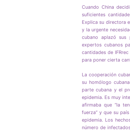
Cuando China decidió
suficientes cantida
Explica su directora 
y la urgente necesida
cubano aplazó sus 
expertos cubanos par
cantidades de IFRrec
para poner cierta can
La cooperación cuban
su homólogo cubana 
parte cubana y el pr
epidemia. Es muy inte
afirmaba que “la te
fuerza” y que su país
epidemia. Los hechos
número de infectados