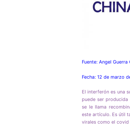
Fuente: Angel Guerra 
Fecha: 12 de marzo 
El interferón es una 
puede ser producida e
se le llama recombin
este artículo. Es úti
virales como el covid 