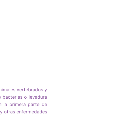
animales vertebrados y
e bacterias o levadura
n la primera parte de
r y otras enfermedades