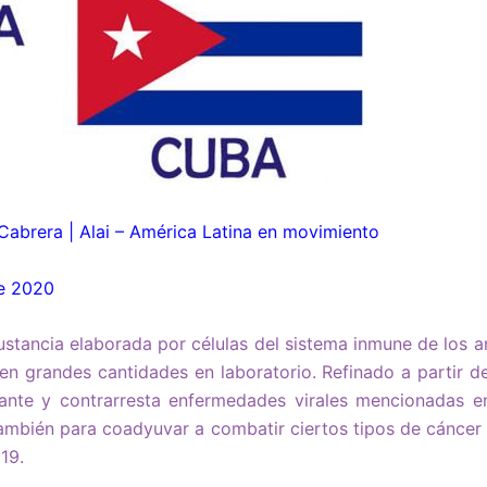
Cabrera | Alai – América Latina en movimiento
de 2020
sustancia elaborada por células del sistema inmune de los 
n grandes cantidades en laboratorio. Refinado a partir d
ante y contrarresta enfermedades virales mencionadas e
l también para coadyuvar a combatir ciertos tipos de cánce
19.