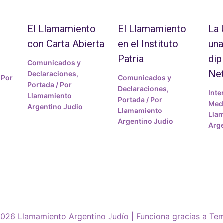
El Llamamiento
El Llamamiento
La
con Carta Abierta
en el Instituto
una
Patria
dip
Comunicados y
Ne
Declaraciones
,
 Por
Comunicados y
Portada
/ Por
Declaraciones
,
Inte
Llamamiento
Portada
/ Por
Medi
Argentino Judio
Llamamiento
Lla
Argentino Judio
Arge
026 Llamamiento Argentino Judío | Funciona gracias a
Tem