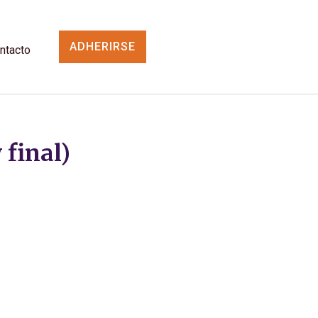
ADHERIRSE
ntacto
 final)