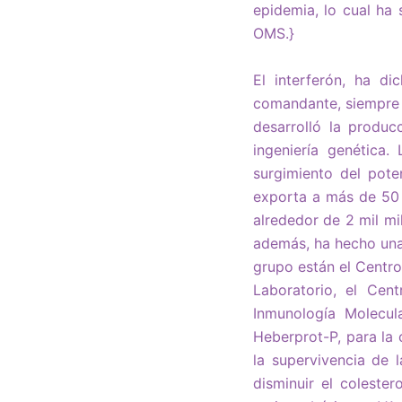
epidemia, lo cual ha
OMS.}
El interferón, ha di
comandante, siempre 
desarrolló la produc
ingeniería genética.
surgimiento del pot
exporta a más de 50 
alrededor de 2 mil mi
además, ha hecho una c
grupo están el Centro
Laboratorio, el Cen
Inmunología Molecul
Heberprot-P, para la
la supervivencia de 
disminuir el coleste