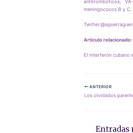
antitrombóticos; 
meningococos B y C.
Twitter:@aguerraguer
Artículo relacionado:
El interferón cubano e
ANTERIOR
Entradas 