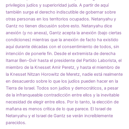
privilegios judíos y superioridad judía. A partir de aquí
también surge el derecho indiscutible de gobernar sobre
otras personas en los territorios ocupados. Netanyahu y
Gantz no tienen discusión sobre esto. Netanyahu dice
anexión (y no anexa), Gantz acepta la anexión (bajo ciertas
condiciones) mientras que la anexión de facto ha existido
aquí durante décadas con el consentimiento de todos, sin
intención de ponerle fin. Desde el extremista de derecha
Itamar Ben-Gvir hasta el presidente del Partido Laborista, el
miembro de la Knesset Amir Peretz, y hasta el miembro de
la Knesset Nitzan Horowitz de Meretz, nadie está realmente
en desacuerdo sobre lo que los judíos pueden hacer en la
Tierra de Israel. Todos son judíos y democráticos, a pesar
de la infranqueable contradicción entre ellos y la inevitable
necesidad de elegir entre ellos. Por lo tanto, la elección de
mañana es menos crítica de lo que parece. El Israel de
Netanyahu y el Israel de Gantz se verán increíblemente
parecidos.