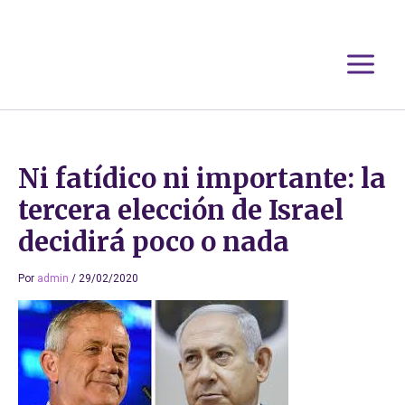
Ir
al
contenido
Ni fatídico ni importante: la
tercera elección de Israel
decidirá poco o nada
Por
admin
/
29/02/2020