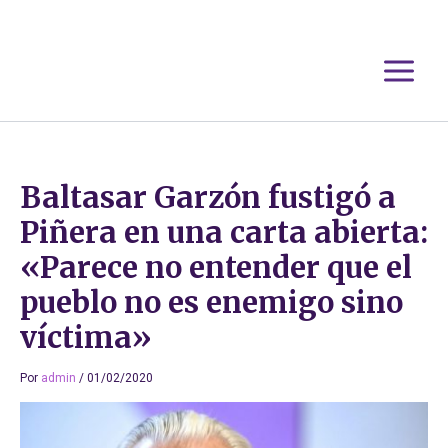
Ir
al
contenido
Baltasar Garzón fustigó a
Piñera en una carta abierta:
«Parece no entender que el
pueblo no es enemigo sino
víctima»
Por
admin
/
01/02/2020