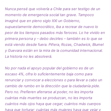
Nunca pensé que volvería a Chile para ser testigo de un
momento de emergencia social tan grave. Tampoco
imaginé que en pleno siglo XXI un Gobierno,
supuestamente democrático, iba a recrear de nuevo lo
peor de los tiempos pasados más feroces. Lo he vivido en
primera persona y – debo decirles – también es lo que se
está viendo desde fuera. Piñera, Rozas, Chadwick, Blumel
y Guevara están en la mira de la comunidad internacional.
La historia no les absolverá.
No por nada el apoyo popular del gobierno es de un
escaso 4%, cifra lo suficientemente baja como para
renunciar y convocar a elecciones o para llevar a cabo un
cambio de rumbo en la dirección que la ciudadanía pide.
Pero no. Prefieren aferrarse al poder, no les importa
cuántas más muertes se produzcan, no les importa
cuántos más ojos haya que cegar; cuántos más cuerpos
haya que torturar; cuántas más mujeres haya que vejar y