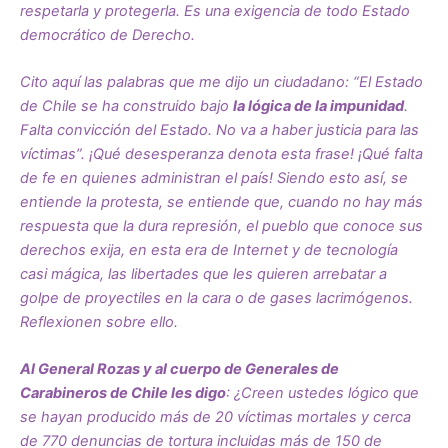
respetarla y protegerla. Es una exigencia de todo Estado
democrático de Derecho.
Cito aquí las palabras que me dijo un ciudadano: “El Estado
de Chile se ha construido bajo
la lógica de la impunidad
.
Falta convicción del Estado. No va a haber justicia para las
víctimas”. ¡Qué desesperanza denota esta frase! ¡Qué falta
de fe en quienes administran el país! Siendo esto así, se
entiende la protesta, se entiende que, cuando no hay más
respuesta que la dura represión, el pueblo que conoce sus
derechos exija, en esta era de Internet y de tecnología
casi mágica, las libertades que les quieren arrebatar a
golpe de proyectiles en la cara o de gases lacrimógenos.
Reflexionen sobre ello.
Al General Rozas y al cuerpo de Generales de
Carabineros de Chile les digo
: ¿Creen ustedes lógico que
se hayan producido más de 20 víctimas mortales y cerca
de 770 denuncias de tortura incluidas más de 150 de