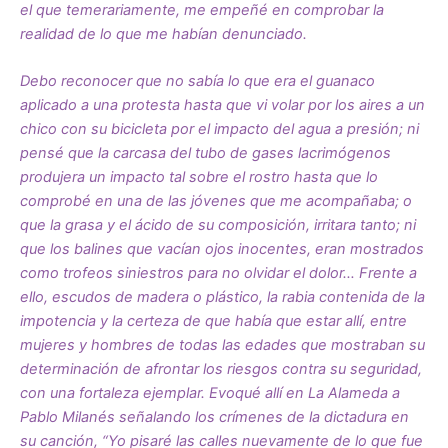
el que temerariamente, me empeñé en comprobar la
realidad de lo que me habían denunciado.
Debo reconocer que no sabía lo que era el guanaco
aplicado a una protesta hasta que vi volar por los aires a un
chico con su bicicleta por el impacto del agua a presión; ni
pensé que la carcasa del tubo de gases lacrimógenos
produjera un impacto tal sobre el rostro hasta que lo
comprobé en una de las jóvenes que me acompañaba; o
que la grasa y el ácido de su composición, irritara tanto; ni
que los balines que vacían ojos inocentes, eran mostrados
como trofeos siniestros para no olvidar el dolor… Frente a
ello, escudos de madera o plástico, la rabia contenida de la
impotencia y la certeza de que había que estar allí, entre
mujeres y hombres de todas las edades que mostraban su
determinación de afrontar los riesgos contra su seguridad,
con una fortaleza ejemplar. Evoqué allí en La Alameda a
Pablo Milanés señalando los crímenes de la dictadura en
su canción, “Yo pisaré las calles nuevamente de lo que fue