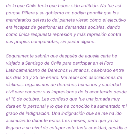
de la que Chile tenía que haber sido anfitrión. No fue así
porque Piñera y su gobierno no podían permitir que los
mandatarios del resto del planeta vieran cómo el ejecutivo
era incapaz de gestionar las demandas sociales, dando
como única respuesta represión y más represión contra
sus propios compatriotas, sin pudor alguno.
Seguramente sabrán que después de aquella carta he
viajado a Santiago de Chile para participar en el Foro
Latinoamericano de Derechos Humanos, celebrado entre
los días 23 y 25 de enero. Me reuní con asociaciones de
víctimas, organismos de derechos humanos y sociedad
civil para conocer sus impresiones de lo acontecido desde
el 18 de octubre. Les confieso que fue una jornada muy
dura en lo personal y lo que he conocido ha aumentado mi
grado de indignación. Una indignación que se me ha ido
acumulando durante estos tres meses, pero que ya ha
llegado a un nivel de estupor ante tanta crueldad, desidia e