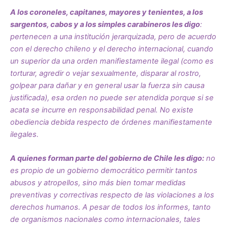
A los coroneles, capitanes, mayores y tenientes, a los
sargentos, cabos y a los simples carabineros les digo
:
pertenecen a una institución jerarquizada, pero de acuerdo
con el derecho chileno y el derecho internacional, cuando
un superior da una orden manifiestamente ilegal (como es
torturar, agredir o vejar sexualmente, disparar al rostro,
golpear para dañar y en general usar la fuerza sin causa
justificada), esa orden no puede ser atendida porque si se
acata se incurre en responsabilidad penal. No existe
obediencia debida respecto de órdenes manifiestamente
ilegales.
A quienes forman parte del gobierno de Chile les digo:
no
es propio de un gobierno democrático permitir tantos
abusos y atropellos, sino más bien tomar medidas
preventivas y correctivas respecto de las violaciones a los
derechos humanos. A pesar de todos los informes, tanto
de organismos nacionales como internacionales, tales