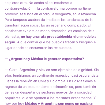
se pierde otro. No acaba ni de instalarse la
contrarrevolución ni la contrarreforma porque no tiene
provenir, se funda en el odio, la venganza, en la revancha.
Pero tampoco acaban de irradiarse las tendencias de la
transformación social. Es un escenario complicado. El
continente explora de modo dramático los caminos de su
bienestar,
no hay una ruta preestablecida ni un modelo a
seguir
. A que confiar que los pueblos tracen y busquen el
lugar donde se encuentren las respuestas.
— ¿Argentina y México le generan expectativa?
— Claro, Argentina y México son ejemplos de dignidad. Sin
ellos tendríamos un continente regresivo, casi oscurantista.
Tienes la rebelión en Chile y Colombia. En Bolivia tienes el
regreso de un oscurantismo decimonónico, pero también
tienes un despertar de sectores nuevos de la sociedad,
populares, que se oponen a los racismos exacerbados. Y
hoy por hoy
México y Argentina son como un oasis
en