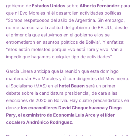
gobierno de
Estados Unidos
sobre
Alberto Fernández
para
que ni Evo Morales ni él desarrollen actividades políticas.
“Somos respetuosos del asilo de Argentina. Sin embargo,
no me parece rara la actitud del gobierno de EE.UU., desde
el primer día que estuvimos en el gobierno ellos se
entrometieron en asuntos políticos de Bolivia”. Y enfatiza:
“ellos están molestos porque Evo está libre y vivo. Van a
impedir que hagamos cualquier tipo de actividades”.
García Linera anticipa que la reunión que este domingo
mantendrán Evo Morales y él con dirigentes del Movimiento
al Socialismo (MAS) en el
hotel Bauen
será un primer
debate sobre la candidatura presidencial, de cara a las
elecciones de 2020 en Bolivia. Hay cuatro precandidatos en
danza:
los excancilleres David Choquehuanca y Diego
Pary, el exministro de Economía Luis Arce y el líder
cocalero Andrónico Rodríguez
.