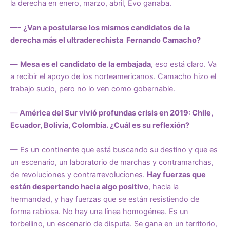
la derecha en enero, marzo, abril, Evo ganaba.
—- ¿Van a postularse los mismos candidatos de la
derecha más el ultraderechista Fernando Camacho?
—
Mesa es el candidato de la embajada
, eso está claro. Va
a recibir el apoyo de los norteamericanos. Camacho hizo el
trabajo sucio, pero no lo ven como gobernable.
—
América del Sur vivió profundas crisis en 2019: Chile,
Ecuador, Bolivia, Colombia. ¿Cuál es su reflexión?
— Es un continente que está buscando su destino y que es
un escenario, un laboratorio de marchas y contramarchas,
de revoluciones y contrarrevoluciones.
Hay fuerzas que
están despertando hacia algo positivo
, hacia la
hermandad, y hay fuerzas que se están resistiendo de
forma rabiosa. No hay una línea homogénea. Es un
torbellino, un escenario de disputa. Se gana en un territorio,