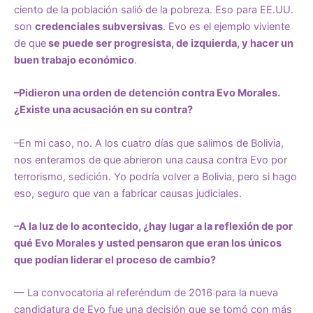
ciento de la población salió de la pobreza. Eso para EE.UU.
son
credenciales subversivas
. Evo es el ejemplo viviente
de que
se puede ser progresista, de izquierda, y hacer un
buen trabajo económico
.
–Pidieron una orden de detención contra Evo Morales.
¿Existe una acusación en su contra?
–En mi caso, no. A los cuatro días que salimos de Bolivia,
nos enteramos de que abrieron una causa contra Evo por
terrorismo, sedición. Yo podría volver a Bolivia, pero si hago
eso, seguro que van a fabricar causas judiciales.
–A la luz de lo acontecido, ¿hay lugar a la reflexión de por
qué Evo Morales y usted pensaron que eran los únicos
que podían liderar el proceso de cambio?
— La convocatoria al referéndum de 2016 para la nueva
candidatura de Evo fue una decisión que se tomó con más