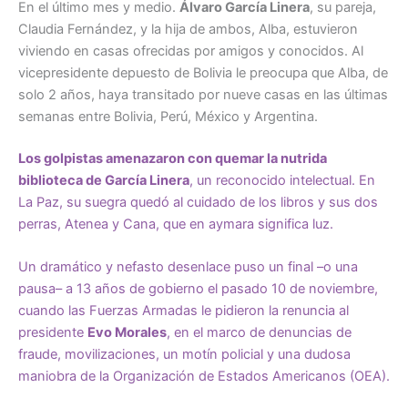
En el último mes y medio.
Álvaro García Linera
, su pareja,
Claudia Fernández, y la hija de ambos, Alba, estuvieron
viviendo en casas ofrecidas por amigos y conocidos. Al
vicepresidente depuesto de Bolivia le preocupa que Alba, de
solo 2 años, haya transitado por nueve casas en las últimas
semanas entre Bolivia, Perú, México y Argentina.
Los golpistas amenazaron con quemar la nutrida
biblioteca de García Linera
, un reconocido intelectual. En
La Paz, su suegra quedó al cuidado de los libros y sus dos
perras, Atenea y Cana, que en aymara significa luz.
Un dramático y nefasto desenlace puso un final –o una
pausa– a 13 años de gobierno el pasado 10 de noviembre,
cuando las Fuerzas Armadas le pidieron la renuncia al
presidente
Evo Morales
, en el marco de denuncias de
fraude, movilizaciones, un motín policial y una dudosa
maniobra de la Organización de Estados Americanos (OEA).