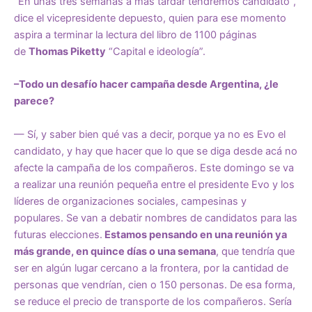
“En unas tres semanas a más tardar tendremos candidato”,
dice el vicepresidente depuesto, quien para ese momento
aspira a terminar la lectura del libro de 1100 páginas
de
Thomas Piketty
“Capital e ideología”.
–Todo un desafío hacer campaña desde Argentina, ¿le
parece?
— Sí, y saber bien qué vas a decir, porque ya no es Evo el
candidato, y hay que hacer que lo que se diga desde acá no
afecte la campaña de los compañeros. Este domingo se va
a realizar una reunión pequeña entre el presidente Evo y los
líderes de organizaciones sociales, campesinas y
populares. Se van a debatir nombres de candidatos para las
futuras elecciones.
Estamos pensando en una reunión ya
más grande, en quince días o una semana
, que tendría que
ser en algún lugar cercano a la frontera, por la cantidad de
personas que vendrían, cien o 150 personas. De esa forma,
se reduce el precio de transporte de los compañeros. Sería