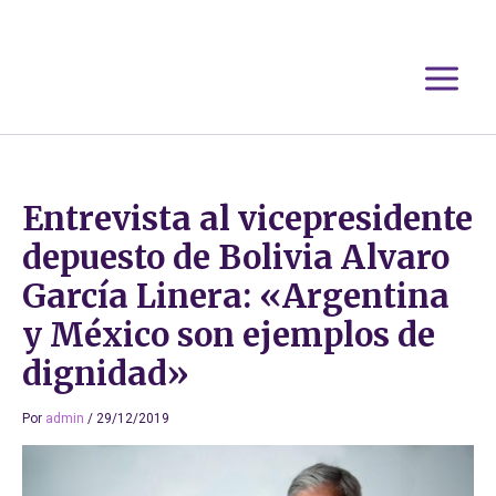
Ir
al
contenido
Entrevista al vicepresidente
depuesto de Bolivia Alvaro
García Linera: «Argentina
y México son ejemplos de
dignidad»
Por
admin
/
29/12/2019