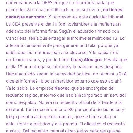
convocamos a la OEA? Porque no teníamos nada que
esconder. Si no has modificado ni un solo voto,
no tienes
nada que esconder
. Y te presentas ante cualquier tribunal.
La OEA presenta el día 10 (de noviembre) a la mañana un
adelanto del informe final. Según el acuerdo firmado con
Cancillería, tenía que entregar el informe el miércoles 13. Lo
adelanta curiosamente para generar un titular porque ya
sabía que los militares iban a sublevarse. Y lo sabían los
norteamericanos, y por lo tanto
(Luis) Almagro
. Resulta que
el día 13 no entrega su informe y lo hace un mes después.
Había actuado según la necesidad política, no técnica. ¿Qué
dice el informe? Hubo un servidor externo que estuvo ahí.
Ya lo sabía. Le empresa
Neotec
que se encargaba del
recuento rápido, informó que había incorporado un servidor
como respaldo. No era un recuento oficial de la tendencia
electoral. Tenía que informar al 80 por ciento de las actas y
luego pasaba al recuento manual, que se hace acta por
acta, frente a partidos y a la prensa. El oficial es el recuento
manual. Del recuento manual dicen estos señores que se