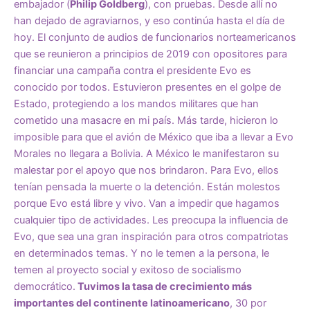
embajador (
Philip Goldberg
), con pruebas. Desde allí no
han dejado de agraviarnos, y eso continúa hasta el día de
hoy. El conjunto de audios de funcionarios norteamericanos
que se reunieron a principios de 2019 con opositores para
financiar una campaña contra el presidente Evo es
conocido por todos. Estuvieron presentes en el golpe de
Estado, protegiendo a los mandos militares que han
cometido una masacre en mi país. Más tarde, hicieron lo
imposible para que el avión de México que iba a llevar a Evo
Morales no llegara a Bolivia. A México le manifestaron su
malestar por el apoyo que nos brindaron. Para Evo, ellos
tenían pensada la muerte o la detención. Están molestos
porque Evo está libre y vivo. Van a impedir que hagamos
cualquier tipo de actividades. Les preocupa la influencia de
Evo, que sea una gran inspiración para otros compatriotas
en determinados temas. Y no le temen a la persona, le
temen al proyecto social y exitoso de socialismo
democrático.
Tuvimos la tasa de crecimiento más
importantes del continente latinoamericano
, 30 por