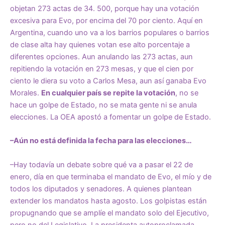
objetan 273 actas de 34. 500, porque hay una votación
excesiva para Evo, por encima del 70 por ciento. Aquí en
Argentina, cuando uno va a los barrios populares o barrios
de clase alta hay quienes votan ese alto porcentaje a
diferentes opciones. Aun anulando las 273 actas, aun
repitiendo la votación en 273 mesas, y que el cien por
ciento le diera su voto a Carlos Mesa, aun así ganaba Evo
Morales.
En cualquier país se repite la votación
, no se
hace un golpe de Estado, no se mata gente ni se anula
elecciones. La OEA apostó a fomentar un golpe de Estado.
–Aún no está definida la fecha para las elecciones…
–Hay todavía un debate sobre qué va a pasar el 22 de
enero, día en que terminaba el mandato de Evo, el mío y de
todos los diputados y senadores. A quienes plantean
extender los mandatos hasta agosto. Los golpistas están
propugnando que se amplíe el mandato solo del Ejecutivo,
pero no del Legislativo. La presidenta autoproclamada