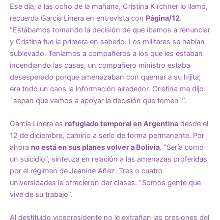
Ese día, a las ocho de la mañana, Cristina Kirchner lo llamó,
recuerda García Linera en entrevista con
Página/12
.
“Estábamos tomando la decisión de que íbamos a renunciar
y Cristina fue la primera en saberlo. Los militares se habían
sublevado. Teníamos a compañeros a los que les estaban
incendiando las casas, un compañero ministro estaba
desesperado porque amenazaban con quemar a su hijita;
era todo un caos la información alrededor. Cristina me dijo:
`sepan que vamos a apoyar la decisión que tomen`”.
García Linera es
refugiado temporal en Argentina
desde el
12 de diciembre, camino a serlo de forma permanente. Por
ahora
no está en sus planes volver a Bolivia
. “Sería como
un suicidio”, sintetiza en relación a las amenazas proferidas
por el régimen de Jeanine Añez. Tres o cuatro
universidades le ofrecieron dar clases. “Somos gente que
vive de su trabajo”.
Al destituido vicepresidente no le extrañan las presiones del