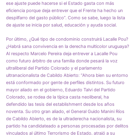
ese ajuste puede hacerse si el Estado gasta con más
eficiencia porque deja entrever que el Frente ha hecho un
despilfarro del gasto público”. Como se sabe, luego la lista
de ajuste se inicia por salud, educación y ayuda social.
Por último, ¿Qué tipo de condominio construirá Lacalle Pou?
¿Habrá sana convivencia en la derecha multicolor uruguaya?
Al respecto Marcelo Pereira deja entrever a Lacalle Pou
como futuro árbitro de una familia donde pesará la voz
ultraliberal del Partido Colorado y el parlamento
ultranacionalista de Cabildo Abierto: “Ahora bien su entorno
está conformado por gente de perfiles distintos. Su futuro
mayor aliado en el gobierno, Eduardo Talvi del Partido
Colorado, se rodea de la típica casta neoliberal, ha
defendido las tesis del establishment desde los años
noventa. Su otro gran aliado, el General Guido Manini Ríos
de Cabildo Abierto, es de la ultraderecha nacionalista, su
partido ha candidateado a personas procesadas por delitos
vinculados al último Terrorismo de Estado, atrajó a su