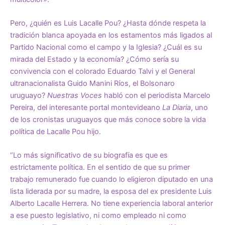
Pero, ¿quién es Luis Lacalle Pou? ¿Hasta dónde respeta la
tradición blanca apoyada en los estamentos más ligados al
Partido Nacional como el campo y la Iglesia? ¿Cuál es su
mirada del Estado y la economía? ¿Cómo sería su
convivencia con el colorado Eduardo Talvi y el General
ultranacionalista Guido Manini Ríos, el Bolsonaro
uruguayo?
Nuestras Voces
habló con el periodista Marcelo
Pereira, del interesante portal montevideano
La Diaria
, uno
de los cronistas uruguayos que más conoce sobre la vida
política de Lacalle Pou hijo.
“Lo más significativo de su biografía es que es
estrictamente política. En el sentido de que su primer
trabajo remunerado fue cuando lo eligieron diputado en una
lista liderada por su madre, la esposa del ex presidente Luis
Alberto Lacalle Herrera. No tiene experiencia laboral anterior
a ese puesto legislativo, ni como empleado ni como