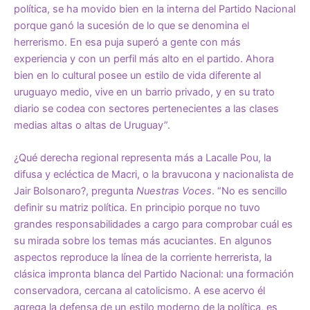
política, se ha movido bien en la interna del Partido Nacional
porque ganó la sucesión de lo que se denomina el
herrerismo. En esa puja superó a gente con más
experiencia y con un perfil más alto en el partido. Ahora
bien en lo cultural posee un estilo de vida diferente al
uruguayo medio, vive en un barrio privado, y en su trato
diario se codea con sectores pertenecientes a las clases
medias altas o altas de Uruguay”.
¿Qué derecha regional representa más a Lacalle Pou, la
difusa y ecléctica de Macri, o la bravucona y nacionalista de
Jair Bolsonaro?, pregunta
Nuestras Voces
. “No es sencillo
definir su matriz política. En principio porque no tuvo
grandes responsabilidades a cargo para comprobar cuál es
su mirada sobre los temas más acuciantes. En algunos
aspectos reproduce la línea de la corriente herrerista, la
clásica impronta blanca del Partido Nacional: una formación
conservadora, cercana al catolicismo. A ese acervo él
agrega la defensa de un estilo moderno de la política, es