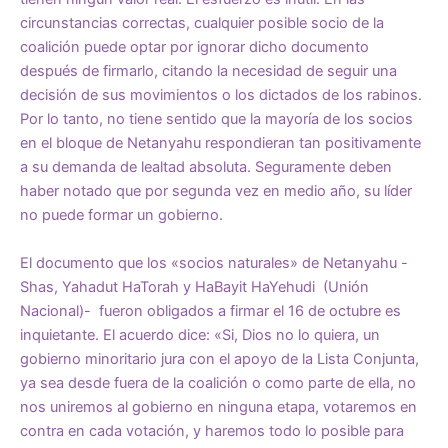
circunstancias correctas, cualquier posible socio de la
coalición puede optar por ignorar dicho documento
después de firmarlo, citando la necesidad de seguir una
decisión de sus movimientos o los dictados de los rabinos.
Por lo tanto, no tiene sentido que la mayoría de los socios
en el bloque de Netanyahu respondieran tan positivamente
a su demanda de lealtad absoluta. Seguramente deben
haber notado que por segunda vez en medio año, su líder
no puede formar un gobierno.
El documento que los «socios naturales» de Netanyahu -
Shas, Yahadut HaTorah y HaBayit HaYehudi (Unión
Nacional)- fueron obligados a firmar el 16 de octubre es
inquietante. El acuerdo dice: «Si, Dios no lo quiera, un
gobierno minoritario jura con el apoyo de la Lista Conjunta,
ya sea desde fuera de la coalición o como parte de ella, no
nos uniremos al gobierno en ninguna etapa, votaremos en
contra en cada votación, y haremos todo lo posible para