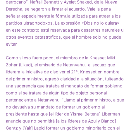
derrocarlo”. Naftali Bennett y Ayelet Shaked, de la Nueva
Derecha, se negaron a firmar el acuerdo. Vale la pena
señalar especialmente la fórmula utilizada para atraer a los
partidos ultraortodoxos. La expresión «Dios no lo quiera»
en este contexto está reservada para desastres naturales u
otros eventos catastróficos, que el hombre solo no puede
evitar.
Como si eso fuera poco, el miembro de la Knesset Miki
Zohar (Likud), el emisario de Netanyahu, el secuaz que
liderara la iniciativa de disolver el 21ª. Knesset en nombre
del primer ministro, agregó claridad a la situación, tuiteando
una sugerencia que trataba el mandato de formar gobierno
como si se tratara de algún tipo de objeto personal
perteneciente a Netanyahu: “Llamo al primer ministro, a que
no devuelva su mandato de formar un gobierno al
presidente hasta que [el líder de Yisrael Beitenu] Liberman
anuncie que no permitirá [a los líderes de Azul y Blanco]
Gantz y [Yair] Lapid formar un gobierno minoritario con el