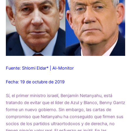
Fuente: Shlomi Eldar*
|
Al-Monitor
Fecha: 19 de octubre de 2019
Sí, el primer ministro israelí, Benjamín Netanyahu, está
tratando de evitar que el líder de Azul y Blanco, Benny Gantz
forme un nuevo gobierno. Sin embargo, las cartas de
compromiso que Netanyahu ha conseguido que firmen sus
socios de los partidos ultraortodoxos y de derecha, no
tienen ningún valor real. El esfuerzo es inútil. En las