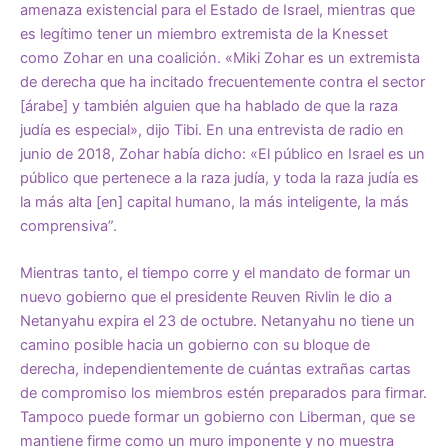
amenaza existencial para el Estado de Israel, mientras que
es legítimo tener un miembro extremista de la Knesset
como Zohar en una coalición. «Miki Zohar es un extremista
de derecha que ha incitado frecuentemente contra el sector
[árabe] y también alguien que ha hablado de que la raza
judía es especial», dijo Tibi. En una entrevista de radio en
junio de 2018, Zohar había dicho: «El público en Israel es un
público que pertenece a la raza judía, y toda la raza judía es
la más alta [en] capital humano, la más inteligente, la más
comprensiva”.
Mientras tanto, el tiempo corre y el mandato de formar un
nuevo gobierno que el presidente Reuven Rivlin le dio a
Netanyahu expira el 23 de octubre. Netanyahu no tiene un
camino posible hacia un gobierno con su bloque de
derecha, independientemente de cuántas extrañas cartas
de compromiso los miembros estén preparados para firmar.
Tampoco puede formar un gobierno con Liberman, que se
mantiene firme como un muro imponente y no muestra