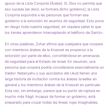
apoyo de la Lista Conjunta [Árabe]. Si, Dios no permita que
eso suceda [es decir, se formara dicho gobierno], la Lista
Conjunta expondrá a las personas que forman ese
gobierno a la extorsión en asuntos de seguridad. Esto pone
en riesgo toda nuestra seguridad, sin siquiera saber lo que
los iraníes aprendieron interceptando el teléfono de Gantz».
En otras palabras, Zohar afirma que cualquiera que coopere
con miembros árabes de la Knesset es propenso a la
extorsión por parte de ellos, convirtiéndose en amenazas
de seguridad para el Estado de Israel. En resumen, una
persona que coopera podría considerarse esencialmente un
traidor. Netanyahu y sus asociados del Likud tienen una
larga historia de incitación contra los árabes israelíes en
general y los miembros árabes de la Knesset en particular.
Esta vez, sin embargo, parece que su punto de ruptura es
mucho más frágil. Incapaz de formar un gobierno, está
preparado para cruzar todas las líneas rojas imaginables.