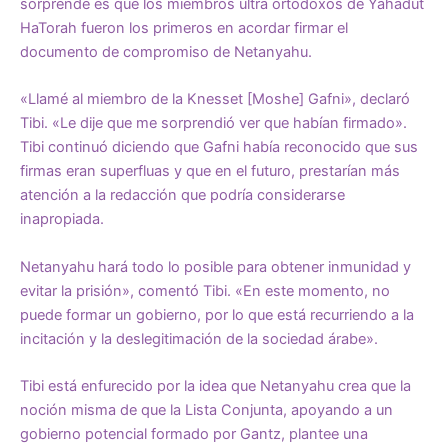
sorprende es que los miembros ultra ortodoxos de Yahadut
HaTorah fueron los primeros en acordar firmar el
documento de compromiso de Netanyahu.
«Llamé al miembro de la Knesset [Moshe] Gafni», declaró
Tibi. «Le dije que me sorprendió ver que habían firmado».
Tibi continuó diciendo que Gafni había reconocido que sus
firmas eran superfluas y que en el futuro, prestarían más
atención a la redacción que podría considerarse
inapropiada.
Netanyahu hará todo lo posible para obtener inmunidad y
evitar la prisión», comentó Tibi. «En este momento, no
puede formar un gobierno, por lo que está recurriendo a la
incitación y la deslegitimación de la sociedad árabe».
Tibi está enfurecido por la idea que Netanyahu crea que la
noción misma de que la Lista Conjunta, apoyando a un
gobierno potencial formado por Gantz, plantee una