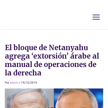
Ir
al
contenido
El bloque de Netanyahu
agrega ‘extorsión’ árabe al
manual de operaciones de
la derecha
Por
admin
/
19/10/2019