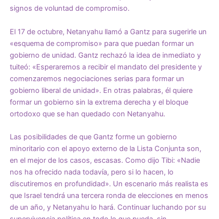
signos de voluntad de compromiso.
El 17 de octubre, Netanyahu llamó a Gantz para sugerirle un
«esquema de compromiso» para que puedan formar un
gobierno de unidad. Gantz rechazó la idea de inmediato y
tuiteó: «Esperaremos a recibir el mandato del presidente y
comenzaremos negociaciones serias para formar un
gobierno liberal de unidad». En otras palabras, él quiere
formar un gobierno sin la extrema derecha y el bloque
ortodoxo que se han quedado con Netanyahu.
Las posibilidades de que Gantz forme un gobierno
minoritario con el apoyo externo de la Lista Conjunta son,
en el mejor de los casos, escasas. Como dijo Tibi: «Nadie
nos ha ofrecido nada todavía, pero si lo hacen, lo
discutiremos en profundidad». Un escenario más realista es
que Israel tendrá una tercera ronda de elecciones en menos
de un año, y Netanyahu lo hará. Continuar luchando por su
supervivencia política en todo lo que pueda, sin