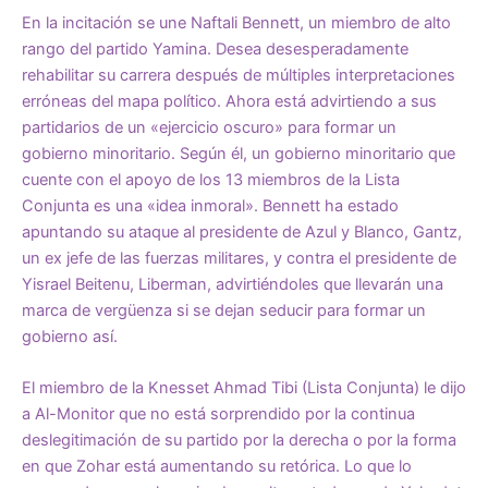
En la incitación se une Naftali Bennett, un miembro de alto
rango del partido Yamina. Desea desesperadamente
rehabilitar su carrera después de múltiples interpretaciones
erróneas del mapa político. Ahora está advirtiendo a sus
partidarios de un «ejercicio oscuro» para formar un
gobierno minoritario. Según él, un gobierno minoritario que
cuente con el apoyo de los 13 miembros de la Lista
Conjunta es una «idea inmoral». Bennett ha estado
apuntando su ataque al presidente de Azul y Blanco, Gantz,
un ex jefe de las fuerzas militares, y contra el presidente de
Yisrael Beitenu, Liberman, advirtiéndoles que llevarán una
marca de vergüenza si se dejan seducir para formar un
gobierno así.
El miembro de la Knesset Ahmad Tibi (Lista Conjunta) le dijo
a Al-Monitor que no está sorprendido por la continua
deslegitimación de su partido por la derecha o por la forma
en que Zohar está aumentando su retórica. Lo que lo