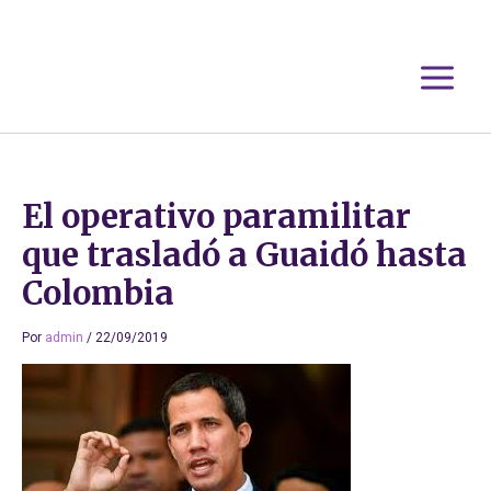
Ir
al
contenido
El operativo paramilitar
que trasladó a Guaidó hasta
Colombia
Por
admin
/
22/09/2019