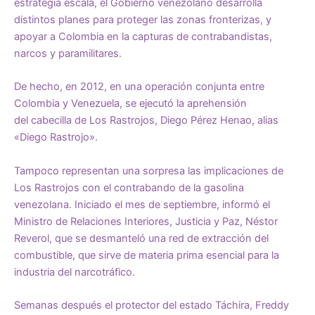
estrategia escala, el Gobierno venezolano desarrolla
distintos planes para proteger las zonas fronterizas, y
apoyar a Colombia en la
capturas de contrabandistas,
narcos y paramilitares
.
De hecho, en 2012, en una operación conjunta entre
Colombia y Venezuela, se ejecutó la aprehensión
del
cabecilla de Los Rastrojos
, Diego Pérez Henao, alias
«Diego Rastrojo».
Tampoco representan una sorpresa las implicaciones de
Los Rastrojos con el contrabando de la gasolina
venezolana. Iniciado el mes de septiembre, informó el
Ministro de Relaciones Interiores, Justicia y Paz, Néstor
Reverol, que se
desmanteló
una red de extracción del
combustible, que sirve de materia prima esencial para la
industria del narcotráfico.
Semanas después el protector del estado Táchira, Freddy