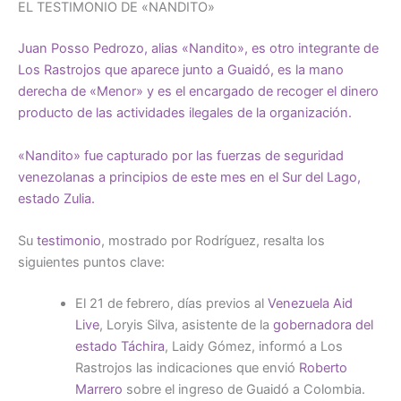
EL TESTIMONIO DE «NANDITO»
Juan Posso Pedrozo, alias «Nandito», es otro integrante de
Los Rastrojos que aparece junto a Guaidó, es la mano
derecha de «Menor» y es el encargado de recoger el dinero
producto de las actividades ilegales de la organización.
«Nandito» fue
capturado por las fuerzas de seguridad
venezolanas
a principios de este mes en el Sur del Lago,
estado Zulia.
Su
testimonio
, mostrado por Rodríguez, resalta los
siguientes puntos clave:
El 21 de febrero, días previos al
Venezuela Aid
Live
, Loryis Silva, asistente de la
gobernadora del
estado Táchira
, Laidy Gómez, informó a Los
Rastrojos las indicaciones que envió
Roberto
Marrero
sobre el ingreso de Guaidó a Colombia.