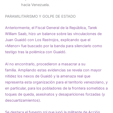
hacia Venezuela.
PARAMILITARISMO Y GOLPE DE ESTADO
Anteriormente, el Fiscal General de la República, Tarek
William Saab, hizo un
balance
sobre las vinculaciones de
Juan Guaidó con Los Rastrojos, explicando que el
«Menor» fue buscado por la banda para silenciarlo como
testigo tras la polémica con Guaidó.
Al no encontrarlo, procedieron a masacrar a su
familia. Ampliando estas evidencias se revela con mayor
nitidez los nexos de Guaidó y la amenaza real que
representa esta organización para el territorio venezolano, y
en particular, para los pobladores de la frontera sometidos a
toques de queda, asesinatos y desapariciones forzadas (y
descuartizamientos).
Se destaca el funesto rol que jugó la militante de Acción