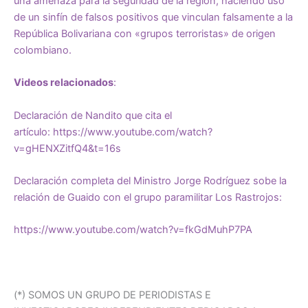
una amenaza para la seguridad de la región, haciendo uso
de un sinfín de falsos positivos que vinculan falsamente a la
República Bolivariana con «grupos terroristas» de origen
colombiano.
Videos relacionados
:
Declaración de Nandito que cita el
artículo:
https://www.youtube.com/watch?
v=gHENXZitfQ4&t=16s
Declaración completa del Ministro Jorge Rodríguez sobe la
relación de Guaido con el grupo paramilitar Los Rastrojos:
https://www.youtube.com/watch?v=fkGdMuhP7PA
(*) SOMOS UN GRUPO DE PERIODISTAS E