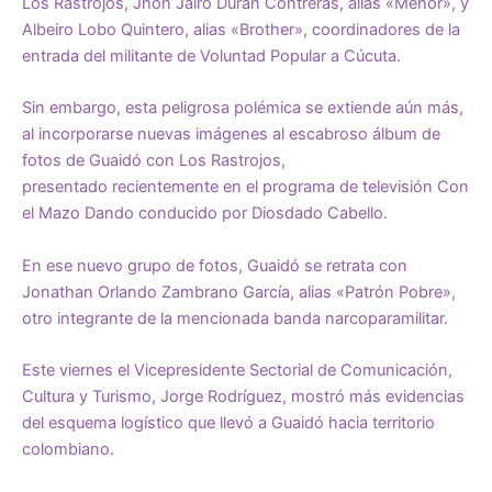
Los Rastrojos, Jhon Jairo Durán Contreras, alias «Menor», y
Albeiro Lobo Quintero, alias «Brother»,
coordinadores
de la
entrada del militante de Voluntad Popular a Cúcuta.
Sin embargo, esta peligrosa polémica se extiende aún más,
al incorporarse
nuevas imágenes
al escabroso álbum de
fotos de Guaidó con Los Rastrojos,
presentado recientemente en el programa de televisión Con
el Mazo Dando conducido por Diosdado Cabello.
En ese nuevo grupo de fotos, Guaidó se retrata con
Jonathan Orlando Zambrano García, alias «Patrón Pobre»,
otro integrante de la mencionada banda narcoparamilitar.
Este viernes el Vicepresidente Sectorial de Comunicación,
Cultura y Turismo, Jorge Rodríguez, mostró más evidencias
del esquema logístico que llevó a Guaidó hacia territorio
colombiano.