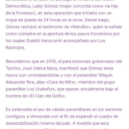
Democrática, Laidy Gómez (mejor conocida como «la hija
de la frontera»), en esta operación que iniciaba con un
toque de queda de 24 horas en la zona. Desde luego,
Gómez rechazó el testimonio de «Nandito», quien la señala
como cómplice en la apertura de los pasos fronterizos por
los cuales Guaidó transcurrió acompañado por Los
Rastrojos.
Recordemos que en 2016, el para entonces gobernador del
Táchira, José Vielma Mora, manifestó que Gómez tenía
nexos con contrabandistas y con el paramilitar Wilquin
Alexander Roa,
alias «Cara de Niña»,
miembro del grupo
paramilitar Los Urabeños, que operan actualmente bajo el
nombre de
«El Clan del Golfo»
.
Es ostensible el uso de células paramilitares en los sectores
contiguos a Venezuela con el fin de expandir el cuadro de
desestabilización interna del país. A medida que esta