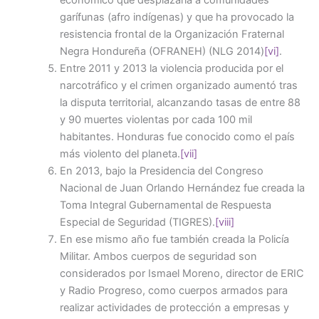
económico que desplazaría a comunidades
garífunas (afro indígenas) y que ha provocado la
resistencia frontal de la Organización Fraternal
Negra Hondureña (OFRANEH) (NLG 2014)
[vi]
.
Entre 2011 y 2013 la violencia producida por el
narcotráfico y el crimen organizado aumentó tras
la disputa territorial, alcanzando tasas de entre 88
y 90 muertes violentas por cada 100 mil
habitantes. Honduras fue conocido como el país
más violento del planeta.
[vii]
En 2013, bajo la Presidencia del Congreso
Nacional de Juan Orlando Hernández fue creada la
Toma Integral Gubernamental de Respuesta
Especial de Seguridad (TIGRES).
[viii]
En ese mismo año fue también creada la Policía
Militar. Ambos cuerpos de seguridad son
considerados por Ismael Moreno, director de ERIC
y Radio Progreso, como cuerpos armados para
realizar actividades de protección a empresas y