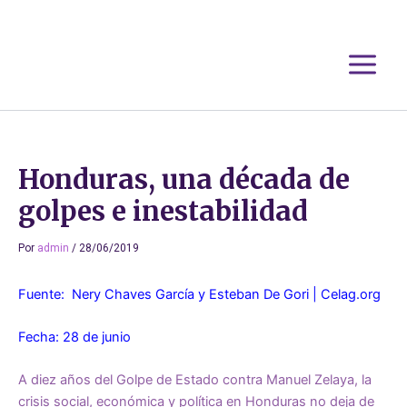
Ir
al
contenido
Honduras, una década de
golpes e inestabilidad
Por
admin
/
28/06/2019
Fuente: Nery Chaves García y Esteban De Gori | Celag.org
Fecha: 28 de junio
A diez años del Golpe de Estado contra Manuel Zelaya, la
crisis social, económica y política en Honduras no deja de