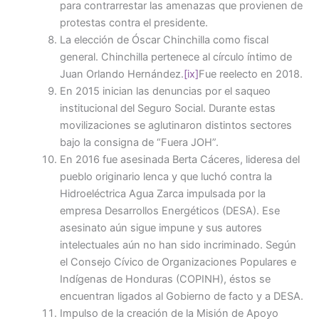
para contrarrestar las amenazas que provienen de
protestas contra el presidente.
La elección de Óscar Chinchilla como fiscal
general. Chinchilla pertenece al círculo íntimo de
Juan Orlando Hernández.
[ix]
Fue reelecto en 2018.
En 2015 inician las denuncias por el saqueo
institucional del Seguro Social. Durante estas
movilizaciones se aglutinaron distintos sectores
bajo la consigna de “Fuera JOH”.
En 2016 fue asesinada Berta Cáceres, lideresa del
pueblo originario lenca y que luchó contra la
Hidroeléctrica Agua Zarca impulsada por la
empresa Desarrollos Energéticos (DESA). Ese
asesinato aún sigue impune y sus autores
intelectuales aún no han sido incriminado. Según
el Consejo Cívico de Organizaciones Populares e
Indígenas de Honduras (COPINH), éstos se
encuentran ligados al Gobierno de facto y a DESA.
Impulso de la creación de la Misión de Apoyo