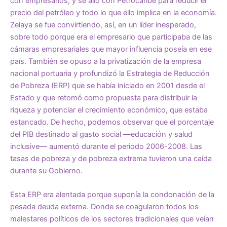
con empresarios, y se alió con Petrocaribe para reducir el
precio del petróleo y todo lo que ello implica en la economía.
Zelaya se fue convirtiendo, así, en un líder inesperado,
sobre todo porque era el empresario que participaba de las
cámaras empresariales que mayor influencia poseía en ese
país. También se opuso a la privatización de la empresa
nacional portuaria y profundizó la Estrategia de Reducción
de Pobreza (ERP) que se había iniciado en 2001 desde el
Estado y que retomó como propuesta para distribuir la
riqueza y potenciar el crecimiento económico, que estaba
estancado. De hecho, podemos observar que el porcentaje
del PIB destinado al gasto social —educación y salud
inclusive— aumentó durante el periodo 2006-2008. Las
tasas de pobreza y de pobreza extrema tuvieron una caída
durante su Gobierno.
Esta ERP era alentada porque suponía la condonación de la
pesada deuda externa. Donde se coagularon todos los
malestares políticos de los sectores tradicionales que veían