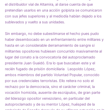
el distribuidor vial de Altamira, al darse cuenta de que
pretendían usarlos en una acción golpista se comunicaron
con sus jefes superiores y al mediodía habían dejado a los
sublevados y vuelto a sus unidades.
Sin embargo, no debe subestimarse el hecho pues pudo
haber desembocado en un enfrentamiento entre militares y
hasta en un considerable derramamiento de sangre si
militantes opositores hubiesen concurrido masivamente al
lugar del conato a la convocatoria del autoproclamado
presidente Juan Guaidó. Era lo que buscaban este y el
recién fugado de prisión domiciliaria Leopoldo López,
ambos miembros del partido Voluntad Popular, conocido
por sus credenciales terroristas. Ello reitera no solo el
rechazo por la democracia, sino el carácter criminal, la
vocación homicida, ausente de escrúpulos, de gran parte
del liderazgo opositor venezolano, en particular del
autoproclamado y de su mentor López, huésped de la