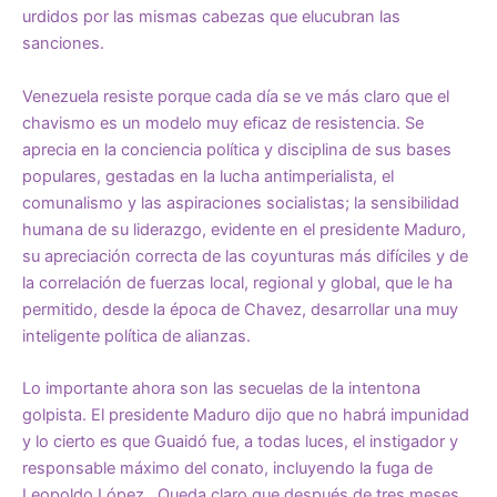
urdidos por las mismas cabezas que elucubran las
sanciones.
Venezuela resiste porque cada día se ve más claro que el
chavismo es un modelo muy eficaz de resistencia. Se
aprecia en la conciencia política y disciplina de sus bases
populares, gestadas en la lucha antimperialista, el
comunalismo y las aspiraciones socialistas; la sensibilidad
humana de su liderazgo, evidente en el presidente Maduro,
su apreciación correcta de las coyunturas más difíciles y de
la correlación de fuerzas local, regional y global, que le ha
permitido, desde la época de Chavez, desarrollar una muy
inteligente política de alianzas.
Lo importante ahora son las secuelas de la intentona
golpista. El presidente Maduro dijo que no habrá impunidad
y lo cierto es que Guaidó fue, a todas luces, el instigador y
responsable máximo del conato, incluyendo la fuga de
Leopoldo López. Queda claro que después de tres meses