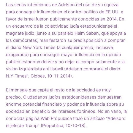
Las serias intenciones de Adelson del uso de su riqueza
para conseguir influencia en el control político de EE.UU. a
favor de Israel fueron públicamente conocidas en 2014. En
un encuentro de la colectividad judía estadounidense el
magnate judío, junto a su paralelo Haim Saban, que apoya a
los demócratas, manifestaron su predisposición a comprar
el diario New York Times (a cualquier precio, inclusive
exagerado) para conseguir mayor influencia en la opinión
pública estadounidense y no dejar el campo solamente a la
visión izquierdista anti israelí (Adelson compraría el diario
N.Y.Times”, Globes, 10-11-2014).
El mensaje que capta el resto de la sociedad es muy
preciso. Ciudadanos judíos estadounidenses demuestran
enorme potencial financiero y poder de influencia sobre su
sociedad en beneficio de intereses foráneos. No en vano, la
conocida página Web Propublica tituló un artículo “Adelson:
el jefe de Trump” (Propublica, 10-10-18).