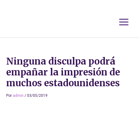
Ir
al
contenido
Ninguna disculpa podrá
empañar la impresión de
muchos estadounidenses
Por
admin
/
03/05/2019