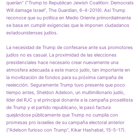
querían” (“Trump to Republican Jewish Coalition: Democrats
Will damage Israel”, The Guardian, 6-4-2019). Así Trump
reconoce que su política en Medio Oriente primordialmente
se basa en cumplir exigencias que le imponen ciudadanos
estadounidenses judíos.
La necesidad de Trump de confesarse ante sus promotores
judíos no es casual. La proximidad de las elecciones
presidenciales hace necesario crear nuevamente una
atmosfera adecuada a este marco judío, tan importante en
la movilización de fondos para su próxima campaña de
reelección. Seguramente Trump tuvo presente que poco
tiempo antes, Sheldon Adelson, un multimillonario judío,
líder del RJC y el principal donante a la campaña proselitista
de Trump y el partido republicano, le pasó factura
quejándose públicamente que Trump no cumplía con
promesas pro israelíes de su campaña electoral anterior
(“Adelson furioso con Trump”, Kikar Hashabat, 15-5-17).