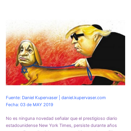
Fuente: Daniel Kupervaser | daniel.kupervaser.com
Fecha: 03 de MAY 2019
No es ninguna novedad señalar que el prestigioso diario
estadounidense New York Times, persiste durante años