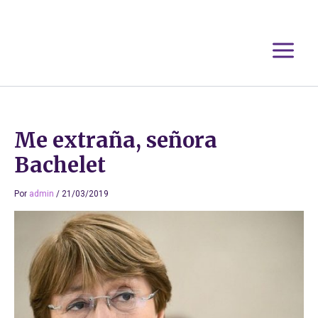
Ir
al
contenido
Me extraña, señora
Bachelet
Por
admin
/
21/03/2019