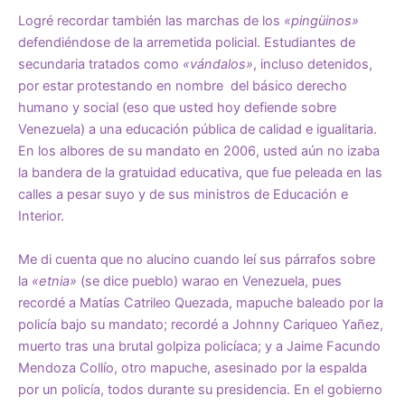
Logré recordar también las marchas de los
«pingüinos»
defendiéndose de la arremetida policial. Estudiantes de
secundaria tratados como
«vándalos»
, incluso detenidos,
por estar protestando en nombre del básico derecho
humano y social (eso que usted hoy defiende sobre
Venezuela) a una educación pública de calidad e igualitaria.
En los albores de su mandato en 2006, usted aún no izaba
la bandera de la gratuidad educativa, que fue peleada en las
calles a pesar suyo y de sus ministros de Educación e
Interior.
Me di cuenta que no alucino cuando leí sus párrafos sobre
la
«etnia»
(se dice pueblo) warao en Venezuela, pues
recordé a Matías Catrileo Quezada, mapuche baleado por la
policía bajo su mandato; recordé a Johnny Cariqueo Yañez,
muerto tras una brutal golpiza policíaca; y a Jaime Facundo
Mendoza Collío, otro mapuche, asesinado por la espalda
por un policía, todos durante su presidencia. En el gobierno