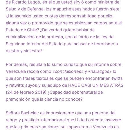
de Ricardo Lagos, en el que usted sirvió como ministra de
Salud y de Defensa, los mapuche asesinados fueron siete
¿Ha asumido usted cuotas de responsabilidad por ello
alguna vez o promovido que se establezcan cargos ante el
Estado de Chile? ¿De verdad quiere hablar de
criminalización de la protesta, con el fardo de la Ley de
Seguridad Interior del Estado para acusar de terrorismo a
diestra y siniestra?
Por demás, resulta a lo sumo curioso que su informe sobre
Venezuela recoja como
«conclusiones»
y
«hallazgos»
lo
que son frases textuales que se pueden encontrar en twitts
y retwitts suyos y su equipo de HACE CASI UN MES ATRÁS
(24 de febrero 2019) ¿Capacidad sobrenatural de
premonición que la ciencia no conoce?
Señora Bachelet: es impresionante que una persona del
rango y prestigio internacional que Usted ostenta, asevere
que las primeras sanciones se impusieron a Venezuela en