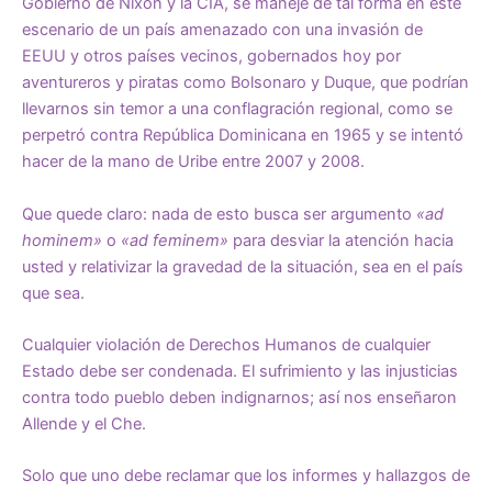
Gobierno de Nixon y la CIA, se maneje de tal forma en este
escenario de un país amenazado con una invasión de
EEUU y otros países vecinos, gobernados hoy por
aventureros y piratas como Bolsonaro y Duque, que podrían
llevarnos sin temor a una conflagración regional, como se
perpetró contra República Dominicana en 1965 y se intentó
hacer de la mano de Uribe entre 2007 y 2008.
Que quede claro: nada de esto busca ser argumento
«ad
hominem»
o
«ad feminem»
para desviar la atención hacia
usted y relativizar la gravedad de la situación, sea en el país
que sea.
Cualquier violación de Derechos Humanos de cualquier
Estado debe ser condenada. El sufrimiento y las injusticias
contra todo pueblo deben indignarnos; así nos enseñaron
Allende y el Che.
Solo que uno debe reclamar que los informes y hallazgos de