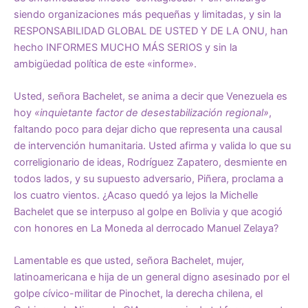
siendo organizaciones más pequeñas y limitadas, y sin la
RESPONSABILIDAD GLOBAL DE USTED Y DE LA ONU, han
hecho INFORMES MUCHO MÁS SERIOS y sin la
ambigüedad política de este «informe».
Usted, señora Bachelet, se anima a decir que Venezuela es
hoy
«inquietante factor de desestabilización regional»
,
faltando poco para dejar dicho que representa una causal
de intervención humanitaria. Usted afirma y valida lo que su
correligionario de ideas, Rodríguez Zapatero, desmiente en
todos lados, y su supuesto adversario, Piñera, proclama a
los cuatro vientos. ¿Acaso quedó ya lejos la Michelle
Bachelet que se interpuso al golpe en Bolivia y que acogió
con honores en La Moneda al derrocado Manuel Zelaya?
Lamentable es que usted, señora Bachelet, mujer,
latinoamericana e hija de un general digno asesinado por el
golpe cívico-militar de Pinochet, la derecha chilena, el