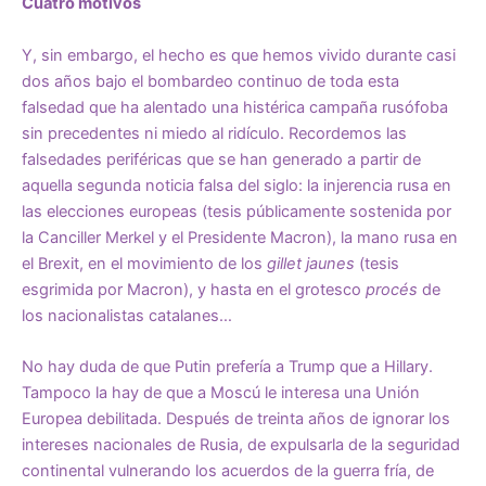
Cuatro motivos
Y, sin embargo, el hecho es que hemos vivido durante casi
dos años bajo el bombardeo continuo de toda esta
falsedad que ha alentado una histérica campaña rusófoba
sin precedentes ni miedo al ridículo. Recordemos las
falsedades periféricas que se han generado a partir de
aquella segunda noticia falsa del siglo: la injerencia rusa en
las elecciones europeas (tesis públicamente sostenida por
la Canciller Merkel y el Presidente Macron), la mano rusa en
el Brexit, en el movimiento de los
gillet jaunes
(tesis
esgrimida por Macron), y hasta en el grotesco
procés
de
los nacionalistas catalanes…
No hay duda de que Putin prefería a Trump que a Hillary.
Tampoco la hay de que a Moscú le interesa una Unión
Europea debilitada. Después de treinta años de ignorar los
intereses nacionales de Rusia, de expulsarla de la seguridad
continental vulnerando los acuerdos de la guerra fría, de