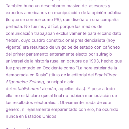
También hubo un desembarco masivo de asesores y
expertos americanos en manipulación de la opinión pública
(lo que se conoce como PR), que diseñaron una campaña
perfecta. No fue muy difícil, porque los medios de
comunicación trabajaban exclusivamente para el candidato
Yeltsin, cuyo cuadro constitucional presidencialista (hoy
vigente) era resultado de un golpe de estado con cañoneo
del primer parlamento enteramente electo por sufragio
universal de la historia rusa, en octubre de 1993, hecho que
fue presentado en Occidente como “La hora estelar de la
democracia en Rusia” (titulo de la editorial del
Frankfürter
Allgemeine Zeitung
, principal diario
del
establishment
alemán, aquellos días). Y pese a todo
ello, no está claro que al final no hubiera manipulación de
los resultados electorales… Obviamente, nada de este
género, ni lejanamente emparentado con ello, ha ocurrido
nunca en Estados Unidos.