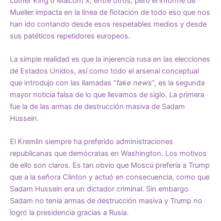
Luther King o Malcom X, entre otros, pero el informe de
Mueller impacta en la línea de flotación de todo eso que nos
han ido contando desde esos respetables medios y desde
sus patéticos repetidores europeos.
La simple realidad es que la injerencia rusa en las elecciones
de Estados Unidos, así como todo el arsenal conceptual
que introdujo con las llamadas “
fake news
”, es la segunda
mayor noticia falsa de lo que llevamos de siglo. La primera
fue la de las armas de destrucción masiva de Sadam
Hussein.
El Kremlin siempre ha preferido administraciones
republicanas que demócratas en Washington. Los motivos
de ello son claros. Es tan obvio que Moscú prefería a Trump
que a la señora Clinton y actuó en consecuencia, como que
Sadam Hussein era un dictador criminal. Sin embargo
Sadam no tenía armas de destrucción masiva y Trump no
logró la presidencia gracias a Rusia.