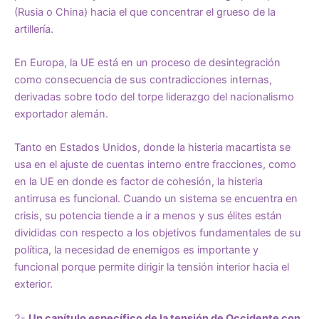
(Rusia o China) hacia el que concentrar el grueso de la
artillería.
En Europa, la UE está en un proceso de desintegración
como consecuencia de sus contradicciones internas,
derivadas sobre todo del torpe liderazgo del nacionalismo
exportador alemán.
Tanto en Estados Unidos, donde la histeria macartista se
usa en el ajuste de cuentas interno entre fracciones, como
en la UE en donde es factor de cohesión, la histeria
antirrusa es funcional. Cuando un sistema se encuentra en
crisis, su potencia tiende a ir a menos y sus élites están
divididas con respecto a los objetivos fundamentales de su
política, la necesidad de enemigos es importante y
funcional porque permite dirigir la tensión interior hacia el
exterior.
2-
Un capítulo específico de la tensión de Occidente con