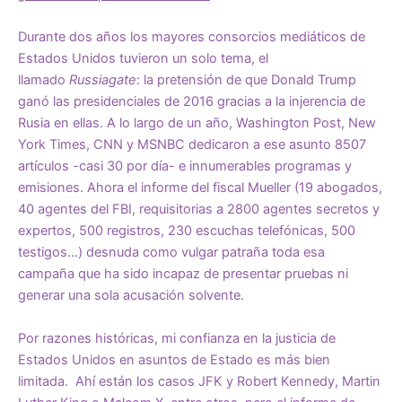
Durante dos años los mayores consorcios mediáticos de
Estados Unidos tuvieron un solo tema, el
llamado
Russiagate
: la pretensión de que Donald Trump
ganó las presidenciales de 2016 gracias a la injerencia de
Rusia en ellas. A lo largo de un año, Washington Post, New
York Times, CNN y MSNBC dedicaron a ese asunto 8507
artículos -casi 30 por día- e innumerables programas y
emisiones. Ahora el informe del fiscal Mueller (19 abogados,
40 agentes del FBI, requisitorias a 2800 agentes secretos y
expertos, 500 registros, 230 escuchas telefónicas, 500
testigos…) desnuda como vulgar patraña toda esa
campaña que ha sido incapaz de presentar pruebas ni
generar una sola acusación solvente.
Por razones históricas, mi confianza en la justicia de
Estados Unidos en asuntos de Estado es más bien
limitada. Ahí están los casos JFK y Robert Kennedy, Martin