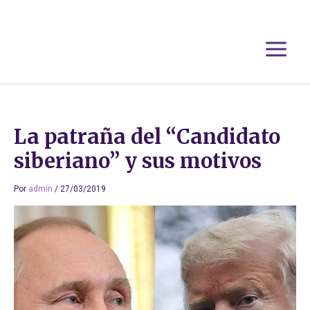
Ir
al
contenido
La patraña del “Candidato
siberiano” y sus motivos
Por
admin
/
27/03/2019