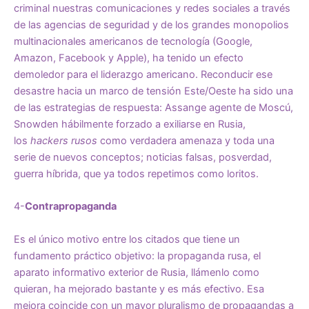
criminal nuestras comunicaciones y redes sociales a través
de las agencias de seguridad y de los grandes monopolios
multinacionales americanos de tecnología (Google,
Amazon, Facebook y Apple), ha tenido un efecto
demoledor para el liderazgo americano. Reconducir ese
desastre hacia un marco de tensión Este/Oeste ha sido una
de las estrategias de respuesta: Assange agente de Moscú,
Snowden hábilmente forzado a exiliarse en Rusia,
los
hackers rusos
como verdadera amenaza y toda una
serie de nuevos conceptos; noticias falsas, posverdad,
guerra híbrida, que ya todos repetimos como loritos.
4-
Contrapropaganda
Es el único motivo entre los citados que tiene un
fundamento práctico objetivo: la propaganda rusa, el
aparato informativo exterior de Rusia, llámenlo como
quieran, ha mejorado bastante y es más efectivo. Esa
mejora coincide con un mayor pluralismo de propagandas a