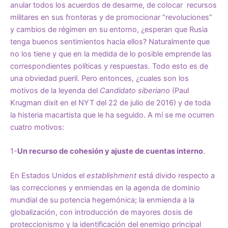
anular todos los acuerdos de desarme, de colocar recursos
militares en sus fronteras y de promocionar “revoluciones”
y cambios de régimen en su entorno, ¿esperan que Rusia
tenga buenos sentimientos hacia ellos? Naturalmente que
no los tiene y que en la medida de lo posible emprende las
correspondientes políticas y respuestas. Todo esto es de
una obviedad pueril. Pero entonces, ¿cuales son los
motivos de la leyenda del
Candidato siberiano
(Paul
Krugman dixit en el NYT del 22 de julio de 2016) y de toda
la histeria macartista que le ha seguido. A mí se me ocurren
cuatro motivos:
1-
Un recurso de cohesión y ajuste de cuentas interno
.
En Estados Unidos el
establishment
está divido respecto a
las correcciones y enmiendas en la agenda de dominio
mundial de su potencia hegemónica; la enmienda a la
globalización, con introducción de mayores dosis de
proteccionismo y la identificación del enemigo principal