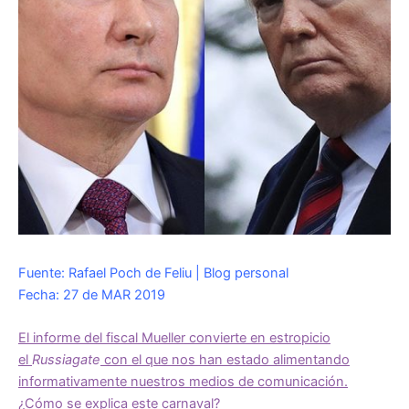
Fuente: Rafael Poch de Feliu | Blog personal
Fecha: 27 de MAR 2019
El informe del fiscal Mueller convierte en estropicio
el
Russiagate
con el que nos han estado alimentando
informativamente nuestros medios de comunicación.
¿Cómo se explica este carnaval
?