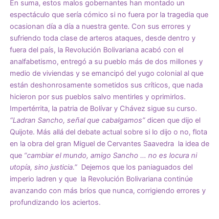
En suma, estos malos gobernantes han montado un
espectáculo que sería cómico si no fuera por la tragedia que
ocasionan día a día a nuestra gente. Con sus errores y
sufriendo toda clase de arteros ataques, desde dentro y
fuera del país, la Revolución Bolivariana acabó con el
analfabetismo, entregó a su pueblo más de dos millones y
medio de viviendas y se emancipó del yugo colonial al que
están deshonrosamente sometidos sus críticos, que nada
hicieron por sus pueblos salvo mentirles y oprimirlos.
Impertérrita, la patria de Bolívar y Chávez sigue su curso.
“Ladran Sancho, señal que cabalgamos”
dicen que dijo el
Quijote. Más allá del debate actual sobre si lo dijo o no, flota
en la obra del gran Miguel de Cervantes Saavedra la idea de
que
“cambiar el mundo, amigo Sancho … no es locura ni
utopía, sino justicia.”
Dejemos que los paniaguados del
imperio ladren y que la Revolución Bolivariana continúe
avanzando con más bríos que nunca, corrigiendo errores y
profundizando los aciertos.