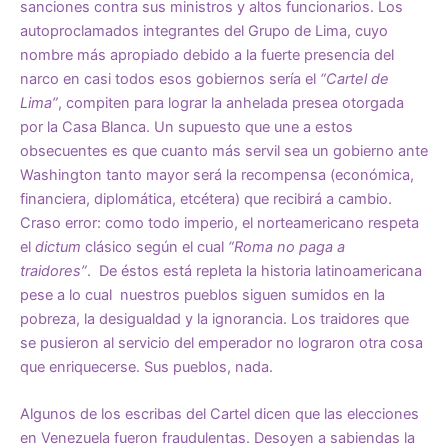
sanciones contra sus ministros y altos funcionarios. Los
autoproclamados integrantes del Grupo de Lima, cuyo
nombre más apropiado debido a la fuerte presencia del
narco en casi todos esos gobiernos sería el
“Cartel de
Lima”
, compiten para lograr la anhelada presea otorgada
por la Casa Blanca. Un supuesto que une a estos
obsecuentes es que cuanto más servil sea un gobierno ante
Washington tanto mayor será la recompensa (económica,
financiera, diplomática, etcétera) que recibirá a cambio.
Craso error: como todo imperio, el norteamericano respeta
el
dictum
clásico según el cual
“Roma no paga a
traidores”
. De éstos está repleta la historia latinoamericana
pese a lo cual nuestros pueblos siguen sumidos en la
pobreza, la desigualdad y la ignorancia. Los traidores que
se pusieron al servicio del emperador no lograron otra cosa
que enriquecerse. Sus pueblos, nada.
Algunos de los escribas del Cartel dicen que las elecciones
en Venezuela fueron fraudulentas. Desoyen a sabiendas la