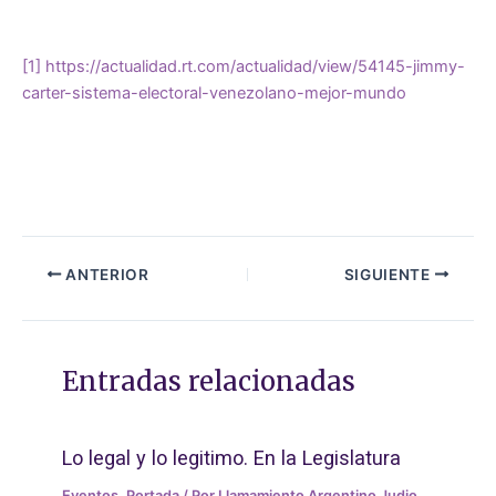
[1]
https://actualidad.rt.com/actualidad/view/54145-jimmy-
carter-sistema-electoral-venezolano-mejor-mundo
ANTERIOR
SIGUIENTE
Entradas relacionadas
Lo legal y lo legitimo. En la Legislatura
Eventos
,
Portada
/ Por
Llamamiento Argentino Judio