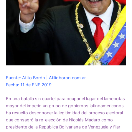
Fuente: Atilio Borón | Atilioboron.com.ar
Fecha: 11 de ENE 2019
En una batalla sin cuartel para ocupar el lugar del lamebotas
mayor del imperio un grupo de gobiernos latinoamericanos
ha resuelto desconocer la legitimidad del proceso electoral
que consagró la re-elección de Nicolás Maduro como
presidente de la República Bolivariana de Venezuela y fijar