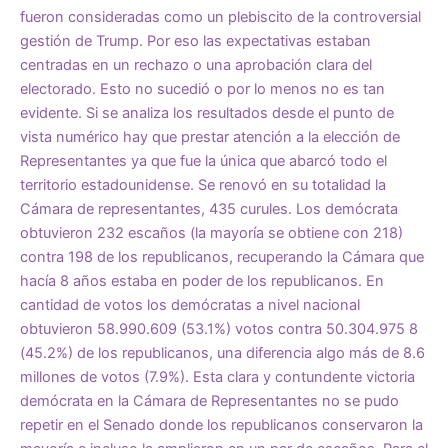
fueron consideradas como un plebiscito de la controversial
gestión de Trump. Por eso las expectativas estaban
centradas en un rechazo o una aprobación clara del
electorado. Esto no sucedió o por lo menos no es tan
evidente. Si se analiza los resultados desde el punto de
vista numérico hay que prestar atención a la elección de
Representantes ya que fue la única que abarcó todo el
territorio estadounidense. Se renovó en su totalidad la
Cámara de representantes, 435 curules. Los demócrata
obtuvieron 232 escaños (la mayoría se obtiene con 218)
contra 198 de los republicanos, recuperando la Cámara que
hacía 8 años estaba en poder de los republicanos. En
cantidad de votos los demócratas a nivel nacional
obtuvieron 58.990.609 (53.1%) votos contra 50.304.975 8
(45.2%) de los republicanos, una diferencia algo más de 8.6
millones de votos (7.9%). Esta clara y contundente victoria
demócrata en la Cámara de Representantes no se pudo
repetir en el Senado donde los republicanos conservaron la