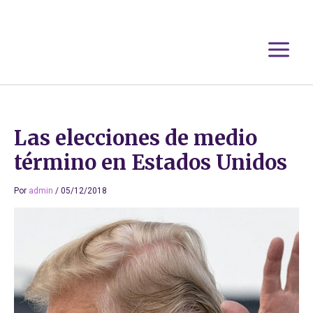
Ir
al
contenido
Las elecciones de medio
término en Estados Unidos
Por
admin
/
05/12/2018