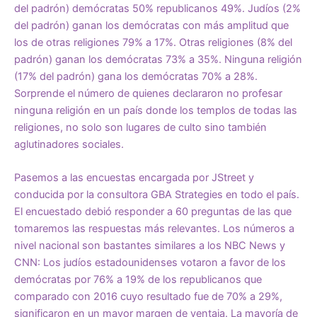
del padrón) demócratas 50% republicanos 49%. Judíos (2%
del padrón) ganan los demócratas con más amplitud que
los de otras religiones 79% a 17%. Otras religiones (8% del
padrón) ganan los demócratas 73% a 35%. Ninguna religión
(17% del padrón) gana los demócratas 70% a 28%.
Sorprende el número de quienes declararon no profesar
ninguna religión en un país donde los templos de todas las
religiones, no solo son lugares de culto sino también
aglutinadores sociales.
Pasemos a las encuestas encargada por JStreet y
conducida por la consultora GBA Strategies en todo el país.
El encuestado debió responder a 60 preguntas de las que
tomaremos las respuestas más relevantes. Los números a
nivel nacional son bastantes similares a los NBC News y
CNN: Los judíos estadounidenses votaron a favor de los
demócratas por 76% a 19% de los republicanos que
comparado con 2016 cuyo resultado fue de 70% a 29%,
significaron en un mayor margen de ventaja. La mayoría de