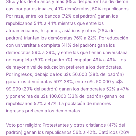
36% y los de 45 años y más (65% del padrón) se dividieron
casi por partes iguales, 49% demócratas, 50% republicanos.
Por raza, entre los bancos (72% del padrón) ganan los
republicanos 54% a 44% mientras que entre los
afroamericanos, hispanos, asiáticos y otros (28% del
padrón) triunfan los demócratas 76% a 22%. Por educación,
con universitaria completa (41% del padrón) gana los
demócratas 59% a 39%, y entre los que tienen universitaria
no completa (59% del padrón%) empatan 49% a 49%. Los
de mayor nivel de educación prefieren a los demócratas.
Por ingresos, debajo de los u$s 50.000 (38% del padrón)
ganan los demócratas 59% 38%, entre u$s 50.000 y u$s
99.999 (29% del padrón) ganan los demócratas 52% a 47%
y por encima de u$s 100.000 (33% del padrón) ganan los
republicanos 52% a 47%. La población de menores
ingresos prefieren a los demócratas.
Voto por religión: Protestantes y otros cristianos (47% del
padrón) ganan los republicanos 56% a 42%. Católicos (26%