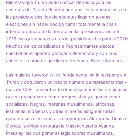
Mientras que Trump pudo unificar detrás suyo a los
sectores del Partido Republicano que les fueron reacios en
las presidenciales, los demócratas llegaron a estas
elecciones sin haber podido cerrar totalmente la crisis
interna producto de la derrota en las presidenciales del
2016, sin que aparezca un líder presidenciable para el 2020.
Muchos de los candidatos a Representantes electos
cuestionan el aparato partidario demócrata y son más
afines a la corriente que lidera el senador Bernie Sanders.
Las mujeres tuvieron un rol fundamental en la resistencia a
Trump y obtuvieron un inédito número de representantes –
más de 100- , aumentando dramáticamente las no blancas
que se presentaron como progresistas y algunas como
socialistas. Negras, morenas musulmanas, africanas,
lesbianas, indígenas y otras minorías estigmatizadas
ganaron sus elecciones: la neoyorquina Alexandria Ocasio-
Cortez, la dirigente negra de Massachusetts Ayanna
Pressley, las dos primeras legisladoras musulmanas,