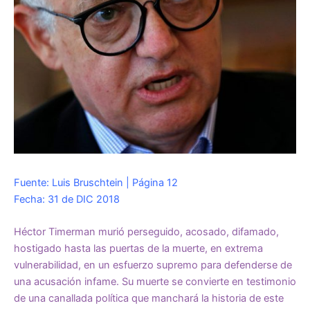
Fuente: Luis Bruschtein | Página 12
Fecha: 31 de DIC 2018
Héctor Timerman murió perseguido, acosado, difamado,
hostigado hasta las puertas de la muerte, en extrema
vulnerabilidad, en un esfuerzo supremo para defenderse de
una acusación infame. Su muerte se convierte en testimonio
de una canallada política que manchará la historia de este