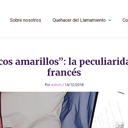
Sobre nosotros
Quehacer del Llamamiento
Co
os amarillos”: la peculiarid
francés
Por
admin
/
14/12/2018