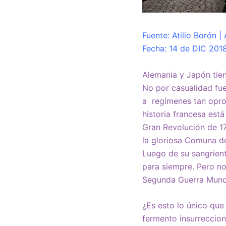
Fuente: Atilio Borón |
Fecha: 14 de DIC 201
Alemania y Japón tien
No por casualidad fue
a regímenes tan oprob
historia francesa est
Gran Revolución de 1
la gloriosa Comuna de 
Luego de su sangrient
para siempre. Pero no
Segunda Guerra Mundia
¿Es esto lo único que
fermento insurreccion