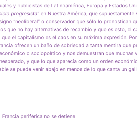
tuales y publicistas de Latinoamérica, Europa y Estados U
 ciclo progresista”
en Nuestra América, que supuestamente s
igno “neoliberal” o conservador que sólo lo pronostican q
os que no hay alternativas de recambio y que es esto, el ca
 que el capitalismo es el caos en su máxima expresión. Por
rancia ofrecen un baño de sobriedad a tanta mentira que p
 económico o sociopolítico y nos demuestran que muchas ve
inesperado, y que lo que aparecía como un orden económic
ble se puede venir abajo en menos de lo que canta un gall
 Francia periférica no se detiene