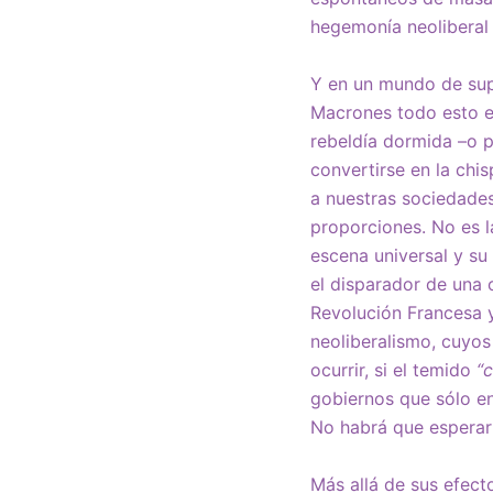
hegemonía neoliberal 
Y en un mundo de sup
Macrones todo esto es
rebeldía dormida –o 
convertirse en la chis
a nuestras sociedades
proporciones. No es 
escena universal y su
el disparador de una 
Revolución Francesa y
neoliberalismo, cuyos
ocurrir, si el temido
“
gobiernos que sólo en
No habrá que esperar 
Más allá de sus efect