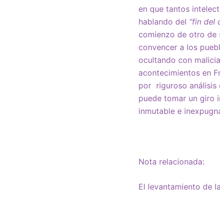
en que tantos intelec
hablando del
“fin del
comienzo de otro de s
convencer a los puebl
ocultando con malicia
acontecimientos en F
por riguroso análisis
puede tomar un giro 
inmutable e inexpugna
Nota relacionada:
El levantamiento de la