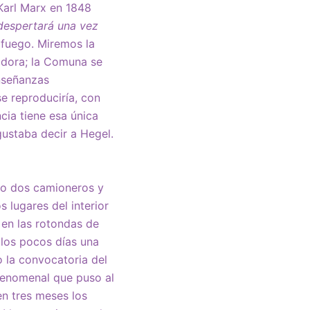
Karl Marx en 1848
 despertará una vez
 fuego. Miremos la
adora; la Comuna se
enseñanzas
e reproduciría, con
cia tiene esa única
gustaba decir a Hegel.
o dos camioneros y
 lugares del interior
 en las rotondas de
 los pocos días una
o la convocatoria del
n fenomenal que puso al
en tres meses los