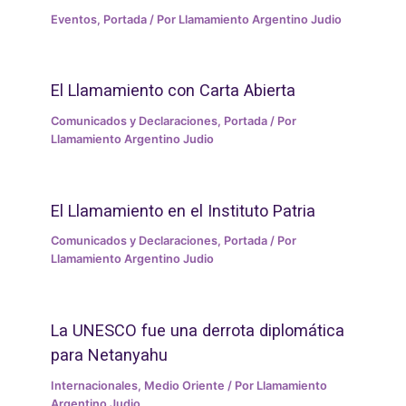
Eventos
,
Portada
/ Por
Llamamiento Argentino Judio
El Llamamiento con Carta Abierta
Comunicados y Declaraciones
,
Portada
/ Por
Llamamiento Argentino Judio
El Llamamiento en el Instituto Patria
Comunicados y Declaraciones
,
Portada
/ Por
Llamamiento Argentino Judio
La UNESCO fue una derrota diplomática
para Netanyahu
Internacionales
,
Medio Oriente
/ Por
Llamamiento
Argentino Judio