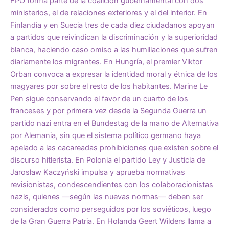
FPÖ forma parte de la coalición gubernamental con dos
ministerios, el de relaciones exteriores y el del interior. En
Finlandia y en Suecia tres de cada diez ciudadanos apoyan
a partidos que reivindican la discriminación y la superioridad
blanca, haciendo caso omiso a las humillaciones que sufren
diariamente los migrantes. En Hungría, el premier Viktor
Orban convoca a expresar la identidad moral y étnica de los
magyares por sobre el resto de los habitantes. Marine Le
Pen sigue conservando el favor de un cuarto de los
franceses y por primera vez desde la Segunda Guerra un
partido nazi entra en el Bundestag de la mano de Alternativa
por Alemania, sin que el sistema político germano haya
apelado a las cacareadas prohibiciones que existen sobre el
discurso hitlerista. En Polonia el partido Ley y Justicia de
Jarosław Kaczyński impulsa y aprueba normativas
revisionistas, condescendientes con los colaboracionistas
nazis, quienes —según las nuevas normas— deben ser
considerados como perseguidos por los soviéticos, luego
de la Gran Guerra Patria. En Holanda Geert Wilders llama a