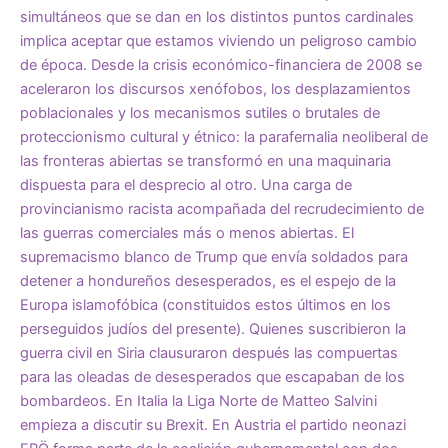
simultáneos que se dan en los distintos puntos cardinales
implica aceptar que estamos viviendo un peligroso cambio
de época. Desde la crisis económico-financiera de 2008 se
aceleraron los discursos xenófobos, los desplazamientos
poblacionales y los mecanismos sutiles o brutales de
proteccionismo cultural y étnico: la parafernalia neoliberal de
las fronteras abiertas se transformó en una maquinaria
dispuesta para el desprecio al otro. Una carga de
provincianismo racista acompañada del recrudecimiento de
las guerras comerciales más o menos abiertas. El
supremacismo blanco de Trump que envía soldados para
detener a hondureños desesperados, es el espejo de la
Europa islamofóbica (constituidos estos últimos en los
perseguidos judíos del presente). Quienes suscribieron la
guerra civil en Siria clausuraron después las compuertas
para las oleadas de desesperados que escapaban de los
bombardeos. En Italia la Liga Norte de Matteo Salvini
empieza a discutir su Brexit. En Austria el partido neonazi