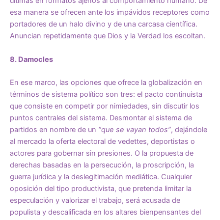
últimas en formatos ajenos al comportamiento humano. De
esa manera se ofrecen ante los impávidos receptores como
portadores de un halo divino y de una carcasa científica.
Anuncian repetidamente que Dios y la Verdad los escoltan.
8. Damocles
En ese marco, las opciones que ofrece la globalización en
términos de sistema político son tres: el pacto continuista
que consiste en competir por nimiedades, sin discutir los
puntos centrales del sistema. Desmontar el sistema de
partidos en nombre de un
“que se vayan todos”
, dejándole
al mercado la oferta electoral de vedettes, deportistas o
actores para gobernar sin presiones. O la propuesta de
derechas basadas en la persecución, la proscripción, la
guerra jurídica y la deslegitimación mediática. Cualquier
oposición del tipo productivista, que pretenda limitar la
especulación y valorizar el trabajo, será acusada de
populista y descalificada en los altares bienpensantes del