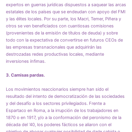
expertos en guerras jurídicas dispuestos a saquear las arcas
estatales de los países que se endeudan con apoyo del FMI
y las élites locales. Por su parte, los Macri, Temer, Piñera y
otros se ven beneficiados con cuantiosas comisiones
(provenientes de la emisión de títulos de deuda) y sobre
todo con la expectativa de convertirse en futuros CEOs de
las empresas transnacionales que adquirirán las
destrozadas redes productivas locales, mediante
inversiones ínfimas.
3. Camisas pardas.
Los movimientos reaccionarios siempre han sido el
resultado del intento de democratización de las sociedades
y del desafío a los sectores privilegiados. Frente a
Espartaco en Roma, a la irrupción de los trabajadores en
1870 o en 1917, y/o a la conformación del peronismo de la
década del ’40, los poderes fácticos se aliaron con el
objetivo de ahogar cualquier posibilidad de darle cabida o