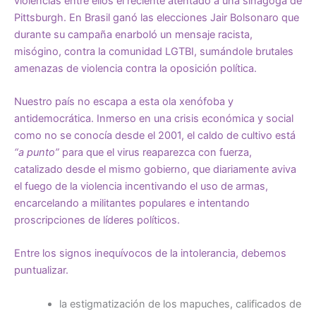
violencias entre ellos el reciente atentado a una sinagoga de
Pittsburgh. En Brasil ganó las elecciones Jair Bolsonaro que
durante su campaña enarboló un mensaje racista,
misógino, contra la comunidad LGTBI, sumándole brutales
amenazas de violencia contra la oposición política.
Nuestro país no escapa a esta ola xenófoba y
antidemocrática. Inmerso en una crisis económica y social
como no se conocía desde el 2001, el caldo de cultivo está
“a punto”
para que el virus reaparezca con fuerza,
catalizado desde el mismo gobierno, que diariamente aviva
el fuego de la violencia incentivando el uso de armas,
encarcelando a militantes populares e intentando
proscripciones de líderes políticos.
Entre los signos inequívocos de la intolerancia, debemos
puntualizar.
la estigmatización de los mapuches, calificados de