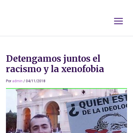
Ir
al
contenido
Detengamos juntos el
racismo y la xenofobia
Por
admin
/
04/11/2018