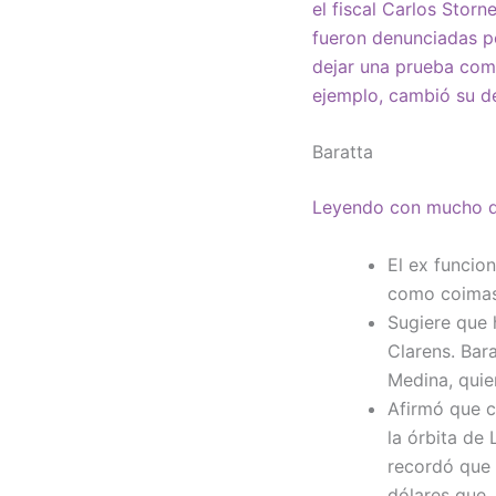
el fiscal Carlos Stor
fueron denunciadas po
dejar una prueba como
ejemplo, cambió su de
Baratta
Leyendo con mucho de
El ex funcion
como coimas
Sugiere que 
Clarens. Bar
Medina, quie
Afirmó que c
la órbita de
recordó que 
dólares que, 