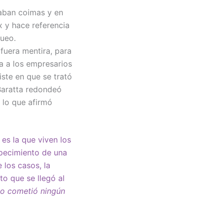
aban coimas y en
x y hace referencia
queo.
fuera mentira, para
a a los empresarios
ste en que se trató
Baratta redondeó
 lo que afirmó
 es la que viven los
rpecimiento de una
 los casos, la
to que se llegó al
 no cometió ningún