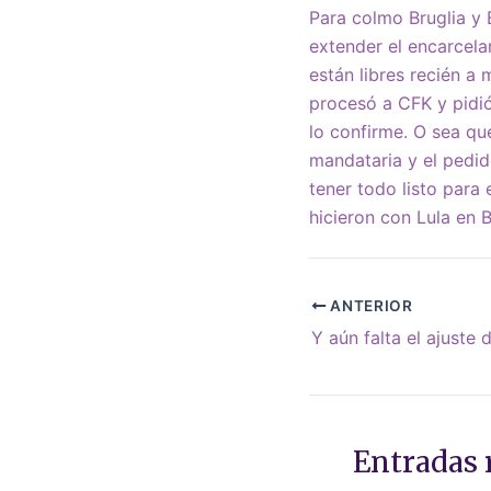
Para colmo Bruglia y
extender el encarcela
están libres recién a 
procesó a CFK y pidi
lo confirme. O sea que
mandataria y el pedid
tener todo listo para
hicieron con Lula en Br
ANTERIOR
Y aún falta el ajuste 
Entradas 