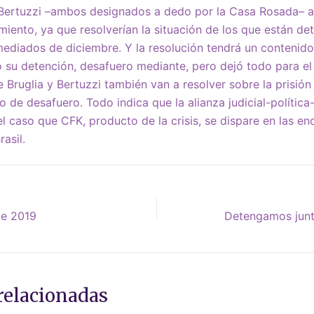
 Bertuzzi –ambos designados a dedo por la Casa Rosada–
miento, ya que resolverían la situación de los que están de
mediados de diciembre. Y la resolución tendrá un contenido 
ó su detención, desafuero mediante, pero dejó todo para e
 Bruglia y Bertuzzi también van a resolver sobre la prisión
o de desafuero. Todo indica que la alianza judicial-política
 el caso que CFK, producto de la crisis, se dispare en las 
asil.
de 2019
relacionadas