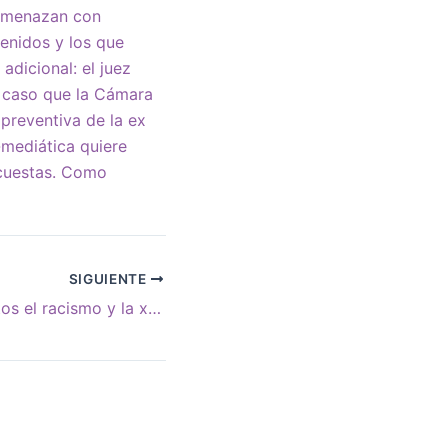
 amenazan con
tenidos y los que
adicional: el juez
l caso que la Cámara
 preventiva de la ex
-mediática quiere
encuestas. Como
SIGUIENTE
Detengamos juntos el racismo y la xenofobia