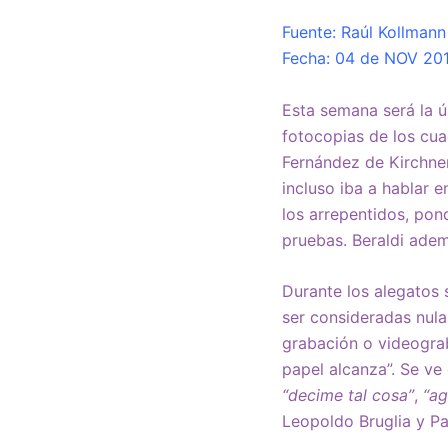
Fuente: Raúl Kollmann 
Fecha: 04 de NOV 20
Esta semana será la ú
fotocopias de los cua
Fernández de Kirchner
incluso iba a hablar 
los arrepentidos, pon
pruebas. Beraldi adem
Durante los alegatos 
ser consideradas nula
grabación o videograb
papel alcanza”. Se ve
“decime tal cosa”
,
“ag
Leopoldo Bruglia y Pab