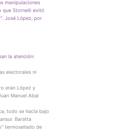
tas manipulaciones
que Stornelli evitó
”
. José López, por
an la atención:
as electorales ni
ro eran López y
 Juan Manuel Abal
a, todo se hacía bajo
ansur. Baratta
o”
termosellado de