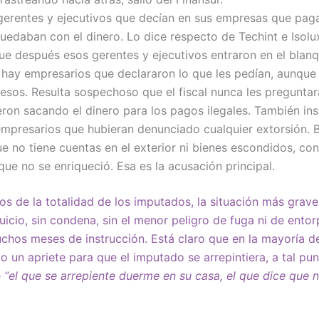
erentes y ejecutivos que decían en sus empresas que pag
quedaban con el dinero. Lo dice respecto de Techint e Isolu
ue después esos gerentes y ejecutivos entraron en el blan
hay empresarios que declararon lo que les pedían, aunque 
esos. Resulta sospechoso que el fiscal nunca les preguntar
ron sacando el dinero para los pagos ilegales. También insi
mpresarios que hubieran denunciado cualquier extorsión. 
e no tiene cuentas en el exterior ni bienes escondidos, con
que no se enriqueció. Esa es la acusación principal.
os de la totalidad de los imputados, la situación más grave
juicio, sin condena, sin el menor peligro de fuga ni de ento
chos meses de instrucción. Está claro que en la mayoría de
 un apriete para que el imputado se arrepintiera, a tal pun
e
“el que se arrepiente duerme en su casa, el que dice que