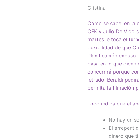
Cristina
Como se sabe, en la c
CFK y Julio De Vido c
martes le toca el tur
posibilidad de que Cr
Planificación expuso 
basa en lo que dicen 
concurrirá porque con
letrado. Beraldi pedir
permita la filmación 
Todo indica que el a
No hay un só
El arrepentid
dinero que t