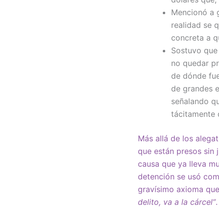
Mencionó a g
realidad se 
concreta a q
Sostuvo que 
no quedar pr
de dónde fue
de grandes e
señalando qu
tácitamente 
Más allá de los alegat
que están presos sin 
causa que ya lleva mu
detención se usó como
gravísimo axioma qu
delito, va a la cárcel”
.