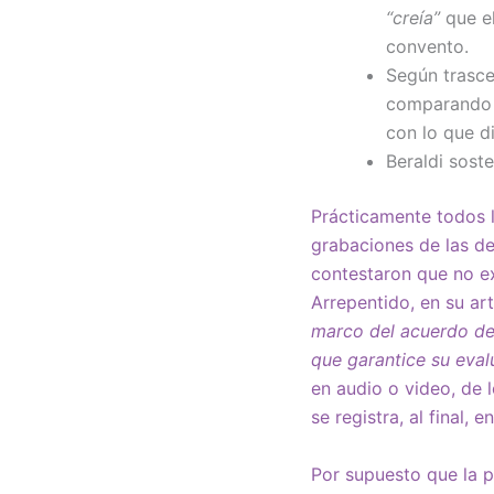
“creía”
que el
convento.
Según trasce
comparando 
con lo que d
Beraldi sost
Prácticamente todos 
grabaciones de las de
contestaron que no e
Arrepentido, en su ar
marco del acuerdo de 
que garantice su eval
en audio o video, de 
se registra, al final, e
Por supuesto que la p