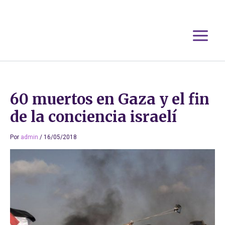
Ir
al
contenido
60 muertos en Gaza y el fin
de la conciencia israelí
Por
admin
/
16/05/2018