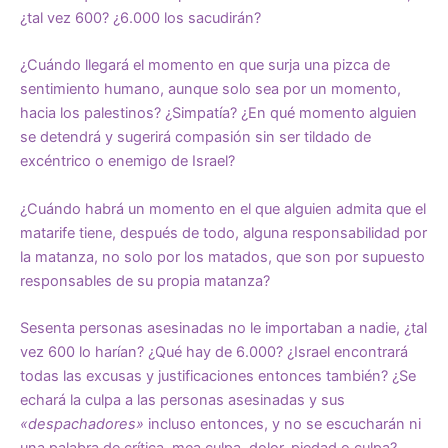
¿tal vez 600? ¿6.000 los sacudirán?
¿Cuándo llegará el momento en que surja una pizca de
sentimiento humano, aunque solo sea por un momento,
hacia los palestinos? ¿Simpatía? ¿En qué momento alguien
se detendrá y sugerirá compasión sin ser tildado de
excéntrico o enemigo de Israel?
¿Cuándo habrá un momento en el que alguien admita que el
matarife tiene, después de todo, alguna responsabilidad por
la matanza, no solo por los matados, que son por supuesto
responsables de su propia matanza?
Sesenta personas asesinadas no le importaban a nadie, ¿tal
vez 600 lo harían? ¿Qué hay de 6.000? ¿Israel encontrará
todas las excusas y justificaciones entonces también? ¿Se
echará la culpa a las personas asesinadas y sus
«despachadores»
incluso entonces, y no se escucharán ni
una palabra de crítica, mea culpa, dolor, piedad o culpa?