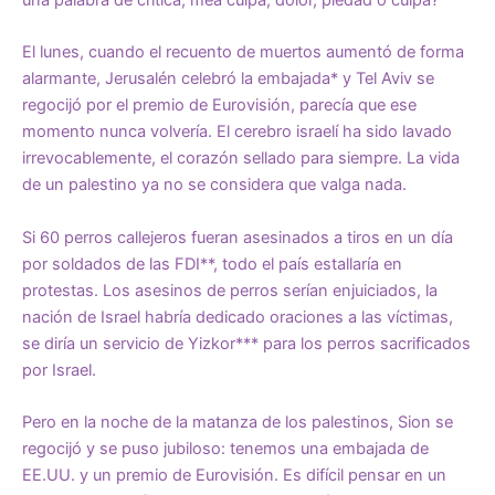
El lunes, cuando el recuento de muertos aumentó de forma
alarmante, Jerusalén celebró la embajada* y Tel Aviv se
regocijó por el premio de Eurovisión, parecía que ese
momento nunca volvería. El cerebro israelí ha sido lavado
irrevocablemente, el corazón sellado para siempre. La vida
de un palestino ya no se considera que valga nada.
Si 60 perros callejeros fueran asesinados a tiros en un día
por soldados de las FDI**, todo el país estallaría en
protestas. Los asesinos de perros serían enjuiciados, la
nación de Israel habría dedicado oraciones a las víctimas,
se diría un servicio de Yizkor*** para los perros sacrificados
por Israel.
Pero en la noche de la matanza de los palestinos, Sion se
regocijó y se puso jubiloso: tenemos una embajada de
EE.UU. y un premio de Eurovisión. Es difícil pensar en un