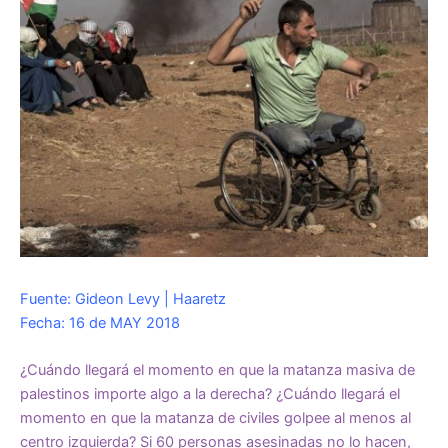
Fuente: Gideon Levy | Haaretz
Fecha: 16 de MAY 2018
¿Cuándo llegará el momento en que la matanza masiva de
palestinos importe algo a la derecha? ¿Cuándo llegará el
momento en que la matanza de civiles golpee al menos al
centro izquierda? Si 60 personas asesinadas no lo hacen,