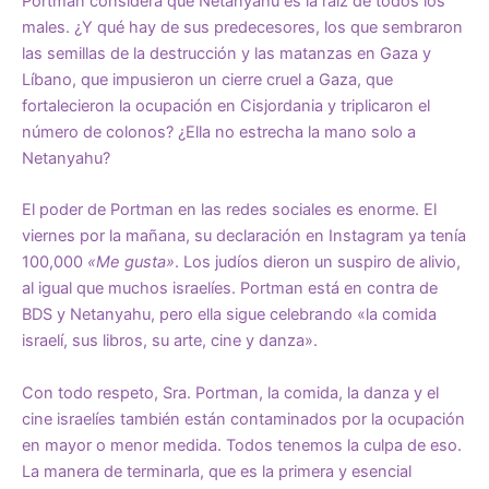
Portman considera que Netanyahu es la raíz de todos los
males. ¿Y qué hay de sus predecesores, los que sembraron
las semillas de la destrucción y las matanzas en Gaza y
Líbano, que impusieron un cierre cruel a Gaza, que
fortalecieron la ocupación en Cisjordania y triplicaron el
número de colonos? ¿Ella no estrecha la mano solo a
Netanyahu?
El poder de Portman en las redes sociales es enorme. El
viernes por la mañana, su declaración en Instagram ya tenía
100,000
«Me gusta»
. Los judíos dieron un suspiro de alivio,
al igual que muchos israelíes. Portman está en contra de
BDS y Netanyahu, pero ella sigue celebrando «la comida
israelí, sus libros, su arte, cine y danza».
Con todo respeto, Sra. Portman, la comida, la danza y el
cine israelíes también están contaminados por la ocupación
en mayor o menor medida. Todos tenemos la culpa de eso.
La manera de terminarla, que es la primera y esencial