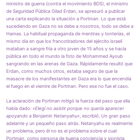
ministro de guerra (contra el movimiento BDS), el ministro
de Seguridad Pública Gilad Erdan, se apresuró a publicar
una carta explicando la situación a Portman. Lo que está
sucediendo en Gaza no se debe a nosotros, todo se debe a
Hamas. La habitual propaganda de mentiras y tonterías, el
mismo día en que los francotiradores del ejército israelí
mataban a sangre fría a otro joven de 15 años y se hacía
pública en todo el mundo la foto de Mohammed Ayoub
sangrando en las arenas de Gaza. Rápidamente resultó que
Erdan, como muchos otros, estaba seguro de que la
masacre de los manifestantes en Gaza era lo que encendía
el fuego en el vientre de Portman. Pero ese no fue el caso.
La aclaración de Portman mitigó la fuerza del paso que ella
había dado:
«Elegí no asistir porque no quería aparecer
apoyando a Benjamin Netanyahu»
, escribió. Un gran paso
adelante y un pequeño paso atrás. Netanyahu es realmente
un problema, pero él no es el problema sobre el cual
Portman, como persona de buena conciencia y sionista,