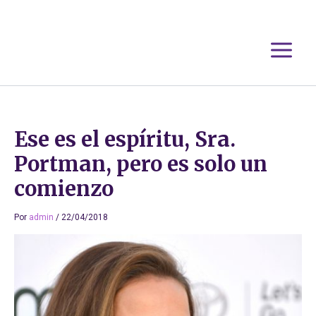
Ir
al
contenido
Ese es el espíritu, Sra.
Portman, pero es solo un
comienzo
Por
admin
/
22/04/2018