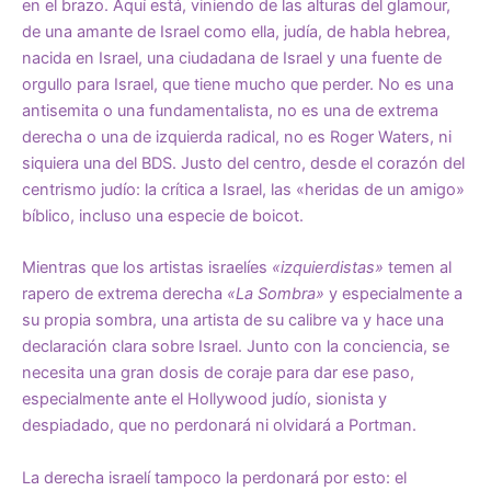
en el brazo. Aquí está, viniendo de las alturas del glamour,
de una amante de Israel como ella, judía, de habla hebrea,
nacida en Israel, una ciudadana de Israel y una fuente de
orgullo para Israel, que tiene mucho que perder. No es una
antisemita o una fundamentalista, no es una de extrema
derecha o una de izquierda radical, no es Roger Waters, ni
siquiera una del BDS. Justo del centro, desde el corazón del
centrismo judío: la crítica a Israel, las «heridas de un amigo»
bíblico, incluso una especie de boicot.
Mientras que los artistas israelíes
«izquierdistas»
temen al
rapero de extrema derecha
«La Sombra»
y especialmente a
su propia sombra, una artista de su calibre va y hace una
declaración clara sobre Israel. Junto con la conciencia, se
necesita una gran dosis de coraje para dar ese paso,
especialmente ante el Hollywood judío, sionista y
despiadado, que no perdonará ni olvidará a Portman.
La derecha israelí tampoco la perdonará por esto: el