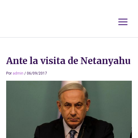
Ir
al
contenido
Ante la visita de Netanyahu
Por
admin
/
06/09/2017