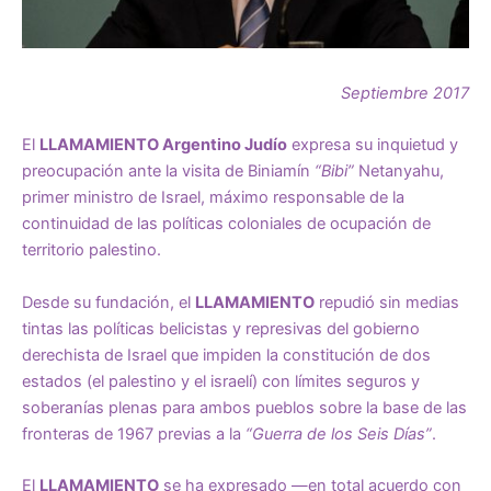
Septiembre 2017
El
LLAMAMIENTO Argentino Judío
expresa su inquietud y
preocupación ante la visita de Biniamín
“Bibi”
Netanyahu,
primer ministro de Israel, máximo responsable de la
continuidad de las políticas coloniales de ocupación de
territorio palestino.
Desde su fundación, el
LLAMAMIENTO
repudió sin medias
tintas las políticas belicistas y represivas del gobierno
derechista de Israel que impiden la constitución de dos
estados (el palestino y el israelí) con límites seguros y
soberanías plenas para ambos pueblos sobre la base de las
fronteras de 1967 previas a la
“Guerra de los Seis Días”
.
El
LLAMAMIENTO
se ha expresado —en total acuerdo con