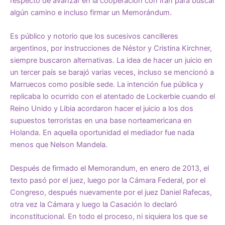
respecto de avanzar en la cooperación con Irán para buscar
algún camino e incluso firmar un Memorándum.
Es público y notorio que los sucesivos cancilleres
argentinos, por instrucciones de Néstor y Cristina Kirchner,
siempre buscaron alternativas. La idea de hacer un juicio en
un tercer país se barajó varias veces, incluso se mencionó a
Marruecos como posible sede. La intención fue pública y
replicaba lo ocurrido con el atentado de Lockerbie cuando el
Reino Unido y Libia acordaron hacer el juicio a los dos
supuestos terroristas en una base norteamericana en
Holanda. En aquella oportunidad el mediador fue nada
menos que Nelson Mandela.
Después de firmado el Memorandum, en enero de 2013, el
texto pasó por el juez, luego por la Cámara Federal, por el
Congreso, después nuevamente por el juez Daniel Rafecas,
otra vez la Cámara y luego la Casación lo declaró
inconstitucional. En todo el proceso, ni siquiera los que se