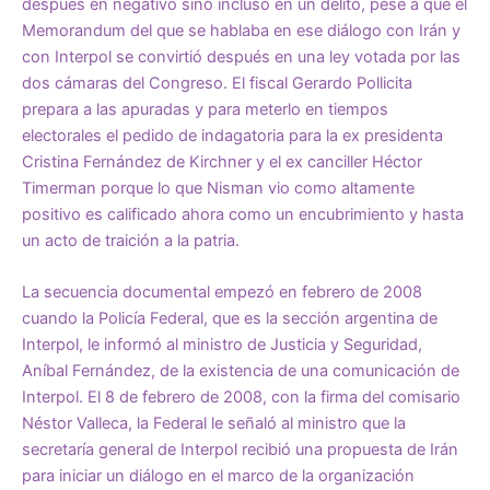
después en negativo sino incluso en un delito, pese a que el
Memorandum del que se hablaba en ese diálogo con Irán y
con Interpol se convirtió después en una ley votada por las
dos cámaras del Congreso. El fiscal Gerardo Pollicita
prepara a las apuradas y para meterlo en tiempos
electorales el pedido de indagatoria para la ex presidenta
Cristina Fernández de Kirchner y el ex canciller Héctor
Timerman porque lo que Nisman vio como altamente
positivo es calificado ahora como un encubrimiento y hasta
un acto de traición a la patria.
La secuencia documental empezó en febrero de 2008
cuando la Policía Federal, que es la sección argentina de
Interpol, le informó al ministro de Justicia y Seguridad,
Aníbal Fernández, de la existencia de una comunicación de
Interpol. El 8 de febrero de 2008, con la firma del comisario
Néstor Valleca, la Federal le señaló al ministro que la
secretaría general de Interpol recibió una propuesta de Irán
para iniciar un diálogo en el marco de la organización