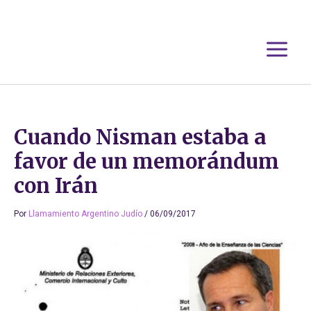
Ir
al
contenido
Cuando Nisman estaba a
favor de un memorándum
con Irán
Por
Llamamiento Argentino Judío
/
06/09/2017