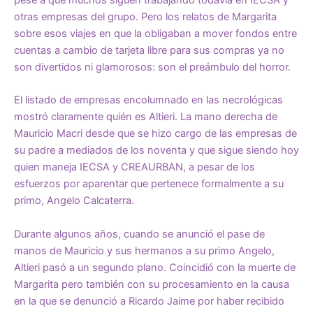
pese a que muchos siguen trabajando todavía en IECSA y
otras empresas del grupo. Pero los relatos de Margarita
sobre esos viajes en que la obligaban a mover fondos entre
cuentas a cambio de tarjeta libre para sus compras ya no
son divertidos ni glamorosos: son el preámbulo del horror.
El listado de empresas encolumnado en las necrológicas
mostró claramente quién es Altieri. La mano derecha de
Mauricio Macri desde que se hizo cargo de las empresas de
su padre a mediados de los noventa y que sigue siendo hoy
quien maneja IECSA y CREAURBAN, a pesar de los
esfuerzos por aparentar que pertenece formalmente a su
primo, Angelo Calcaterra.
Durante algunos años, cuando se anunció el pase de
manos de Mauricio y sus hermanos a su primo Angelo,
Altieri pasó a un segundo plano. Coincidió con la muerte de
Margarita pero también con su procesamiento en la causa
en la que se denunció a Ricardo Jaime por haber recibido