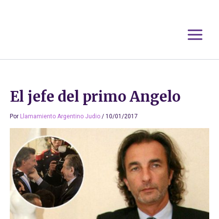
Ir
al
contenido
El jefe del primo Angelo
Por
Llamamiento Argentino Judio
/
10/01/2017