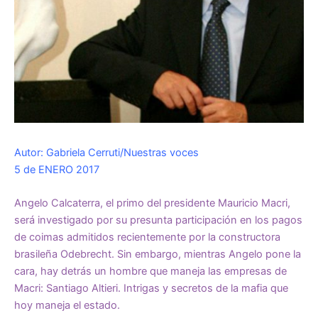
Autor: Gabriela Cerruti/Nuestras voces
5 de ENERO 2017
Angelo Calcaterra, el primo del presidente Mauricio Macri,
será investigado por su presunta participación en los pagos
de coimas admitidos recientemente por la constructora
brasileña Odebrecht. Sin embargo, mientras Angelo pone la
cara, hay detrás un hombre que maneja las empresas de
Macri: Santiago Altieri. Intrigas y secretos de la mafia que
hoy maneja el estado.