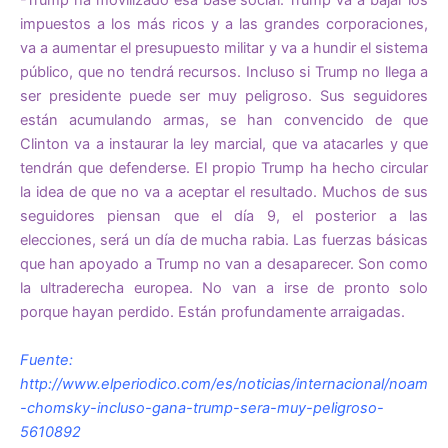
-Trump ha movilizado esa base social. Trump va a bajar los
impuestos a los más ricos y a las grandes corporaciones,
va a aumentar el presupuesto militar y va a hundir el sistema
público, que no tendrá recursos. Incluso si Trump no llega a
ser presidente puede ser muy peligroso. Sus seguidores
están acumulando armas, se han convencido de que
Clinton va a instaurar la ley marcial, que va atacarles y que
tendrán que defenderse. El propio Trump ha hecho circular
la idea de que no va a aceptar el resultado. Muchos de sus
seguidores piensan que el día 9, el posterior a las
elecciones, será un día de mucha rabia. Las fuerzas básicas
que han apoyado a Trump no van a desaparecer. Son como
la ultraderecha europea. No van a irse de pronto solo
porque hayan perdido. Están profundamente arraigadas.
Fuente:
http://www.elperiodico.com/es/noticias/internacional/noam
-chomsky-incluso-gana-trump-sera-muy-peligroso-
5610892