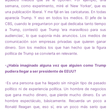
aquellos medios que se le oponen. Por ejemplo, una
semana, como experimento, miré el ‘New Yorker’, que es
una publicación liberal. Y me fijé en las caricaturas. En todas
aparecía Trump. Y eso en todos los medios. El jefe de la
CBS, cuando le preguntaron por qué dedicaba tanto tiempo
a Trump, contestó que Trump ‘era maravilloso para sus
audiencias’, lo que suponía más anuncios. Los medios de
comunicación son empresas privadas que quieren ganar
dinero. Son los medios los que han hecho que la figura
política de Trump se convierta en relevante.
-¿Había imaginado alguna vez que alguien como Trump
pudiera llegar a ser presidente de EEUU?
-Es una persona que ha llegado sin ningún tipo de pasado
político ni de experiencia política. Un hombre de negocios
que gana mucho dinero, que pierde mucho dinero. Es un
hombre espectáculo, básicamente. Recuerda un poco a
Ronald Reagan que, eso sí, era un poco más serio que