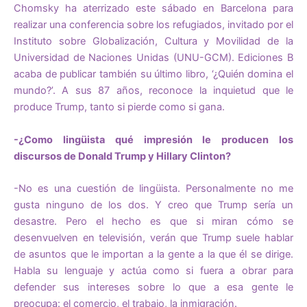
Chomsky ha aterrizado este sábado en Barcelona para
realizar una conferencia sobre los refugiados, invitado por el
Instituto sobre Globalización, Cultura y Movilidad de la
Universidad de Naciones Unidas (UNU-GCM). Ediciones B
acaba de publicar también su último libro, ‘¿Quién domina el
mundo?’. A sus 87 años, reconoce la inquietud que le
produce Trump, tanto si pierde como si gana.
-¿Como lingüista qué impresión le producen los
discursos de Donald Trump y Hillary Clinton?
-No es una cuestión de lingüista. Personalmente no me
gusta ninguno de los dos. Y creo que Trump sería un
desastre. Pero el hecho es que si miran cómo se
desenvuelven en televisión, verán que Trump suele hablar
de asuntos que le importan a la gente a la que él se dirige.
Habla su lenguaje y actúa como si fuera a obrar para
defender sus intereses sobre lo que a esa gente le
preocupa: el comercio, el trabajo, la inmigración.