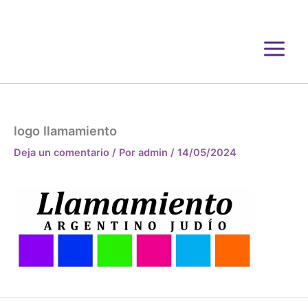
Ir
al
contenido
logo llamamiento
Deja un comentario
/ Por
admin
/
14/05/2024