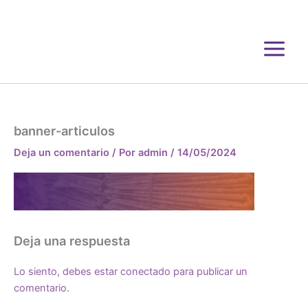
Ir
al
contenido
banner-articulos
Deja un comentario
/ Por
admin
/
14/05/2024
Deja una respuesta
Lo siento, debes estar
conectado
para publicar un
comentario.