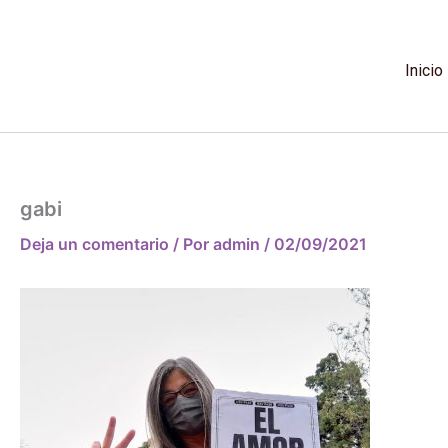
Ir
al
contenido
Inicio
gabi
Deja un comentario
/ Por
admin
/
02/09/2021