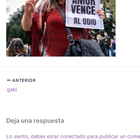
ANTERIOR
gabi
Deja una respuesta
Lo siento, debes estar
conectado
para publicar un come