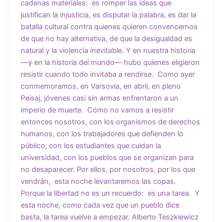
cadenas materiales: es romper las ideas que
justifican la injusticia, es disputar la palabra, es dar la
batalla cultural contra quienes quieren convencernos
de que no hay alternativa, de que la desigualdad es
natural y la violencia inevitable. Y en nuestra historia
—y en la historia del mundo— hubo quienes eligieron
resistir cuando todo invitaba a rendirse. Como ayer
conmemoramos, en Varsovia, en abril, en pleno
Peisaj, jóvenes casi sin armas enfrentaron a un
imperio de muerte. Cómo no vamos a resistir
entonces nosotros, con los organismos de derechos
humanos, con los trabajadores que defienden lo
público, con los estudiantes que cuidan la
universidad, con los pueblos que se organizan para
no desaparecer. Por ellos, por nosotros, por los que
vendrán, esta noche levantaremos las copas.
Porque la libertad no es un recuerdo: es una tarea. Y
esta noche, como cada vez que un pueblo dice
basta, la tarea vuelve a empezar. Alberto Teszkiewicz