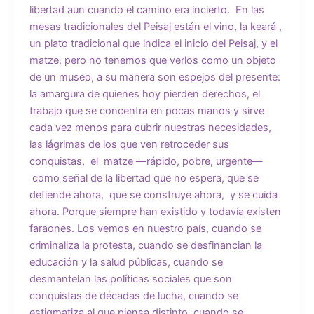
libertad aun cuando el camino era incierto. En las
mesas tradicionales del Peisaj están el vino, la keará ,
un plato tradicional que indica el inicio del Peisaj, y el
matze, pero no tenemos que verlos como un objeto
de un museo, a su manera son espejos del presente:
la amargura de quienes hoy pierden derechos, el
trabajo que se concentra en pocas manos y sirve
cada vez menos para cubrir nuestras necesidades,
las lágrimas de los que ven retroceder sus
conquistas, el matze —rápido, pobre, urgente—
como señal de la libertad que no espera, que se
defiende ahora, que se construye ahora, y se cuida
ahora. Porque siempre han existido y todavía existen
faraones. Los vemos en nuestro país, cuando se
criminaliza la protesta, cuando se desfinancian la
educación y la salud públicas, cuando se
desmantelan las políticas sociales que son
conquistas de décadas de lucha, cuando se
estigmatiza al que piensa distinto, cuando se