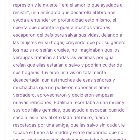
represión y la muerte “ era el amor lo que ayudaba a
resistir”, una anécdota que desarrolla el libro nos
ayuda a entender en profundidad esto mismo, él
cuenta que durante la guerra muchos varones
escaparon del país para salvar sus vidas, dejando a
las mujeres en su hogar, creyendo que por su género
los nazis no serían crueles, no imaginaban que los
verdugos tratarían a todas las víctimas por igual,
creían que ellas estarían a salvo y podrían cuidar de
sus hogares, tuvieron una visión totalmente
desacertada, aun así muchas de esas señoras y
muchachas que no pudieron conocer el amor
verdadero, aprovecharon y decidieron empezar
nuevas relaciones, Edelman recordaba a una mujer y
sus dos hijas gemelas, que ayudo a escapar, cuando
saco a las niñas al otro lado del muro, fueron
rescatadas por una amiga, que las salvo sin dudar, le
tocaba el turno a la madre y ella le respondio que no
se iba, que conoció a alguien que estaba fuertemente