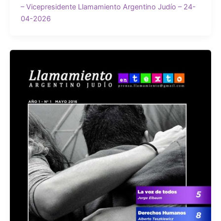
– Vicepresidente Llamamiento Argentino Judío – 24-
04-2026