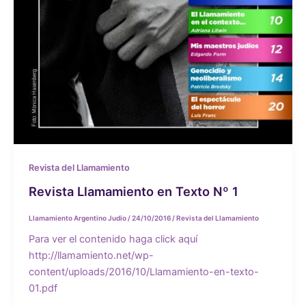
Revista del Llamamiento
Revista Llamamiento en Texto Nº 1
Llamamiento Argentino Judio
/
24/10/2016
/
Revista del Llamamiento
Para ver el contenido haga click aquí
http://llamamiento.net/wp-
content/uploads/2016/10/Llamamiento-en-texto-
01.pdf