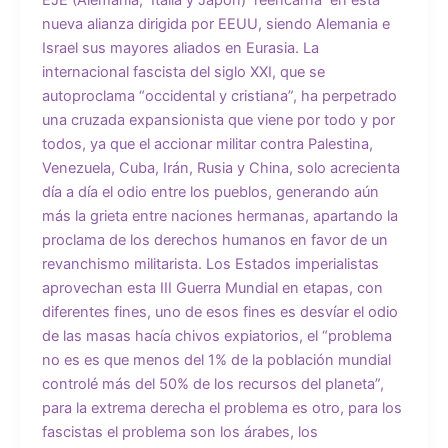
nueva alianza dirigida por EEUU, siendo Alemania e
Israel sus mayores aliados en Eurasia. La
internacional fascista del siglo XXI, que se
autoproclama “occidental y cristiana”, ha perpetrado
una cruzada expansionista que viene por todo y por
todos, ya que el accionar militar contra Palestina,
Venezuela, Cuba, Irán, Rusia y China, solo acrecienta
día a día el odio entre los pueblos, generando aún
más la grieta entre naciones hermanas, apartando la
proclama de los derechos humanos en favor de un
revanchismo militarista. Los Estados imperialistas
aprovechan esta III Guerra Mundial en etapas, con
diferentes fines, uno de esos fines es desvíar el odio
de las masas hacía chivos expiatorios, el “problema
no es es que menos del 1% de la población mundial
controlé más del 50% de los recursos del planeta”,
para la extrema derecha el problema es otro, para los
fascistas el problema son los árabes, los