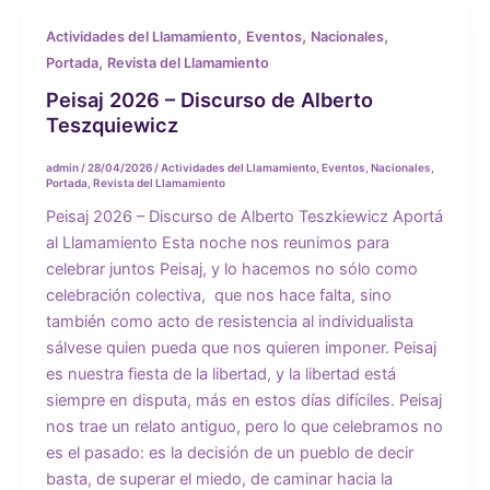
,
,
,
Actividades del Llamamiento
Eventos
Nacionales
,
Portada
Revista del Llamamiento
Peisaj 2026 – Discurso de Alberto
Teszquiewicz
admin
/
28/04/2026
/
Actividades del Llamamiento
,
Eventos
,
Nacionales
,
Portada
,
Revista del Llamamiento
Peisaj 2026 – Discurso de Alberto Teszkiewicz Aportá
al Llamamiento Esta noche nos reunimos para
celebrar juntos Peisaj, y lo hacemos no sólo como
celebración colectiva, que nos hace falta, sino
también como acto de resistencia al individualista
sálvese quien pueda que nos quieren imponer. Peisaj
es nuestra fiesta de la libertad, y la libertad está
siempre en disputa, más en estos días difíciles. Peisaj
nos trae un relato antiguo, pero lo que celebramos no
es el pasado: es la decisión de un pueblo de decir
basta, de superar el miedo, de caminar hacia la