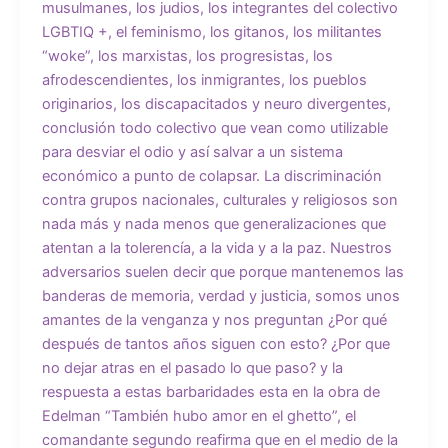
musulmanes, los judios, los integrantes del colectivo
LGBTIQ +, el feminismo, los gitanos, los militantes
“woke”, los marxistas, los progresistas, los
afrodescendientes, los inmigrantes, los pueblos
originarios, los discapacitados y neuro divergentes,
conclusión todo colectivo que vean como utilizable
para desviar el odio y así salvar a un sistema
económico a punto de colapsar. La discriminación
contra grupos nacionales, culturales y religiosos son
nada más y nada menos que generalizaciones que
atentan a la tolerencía, a la vida y a la paz. Nuestros
adversarios suelen decir que porque mantenemos las
banderas de memoria, verdad y justicia, somos unos
amantes de la venganza y nos preguntan ¿Por qué
después de tantos años siguen con esto? ¿Por que
no dejar atras en el pasado lo que paso? y la
respuesta a estas barbaridades esta en la obra de
Edelman “También hubo amor en el ghetto”, el
comandante segundo reafirma que en el medio de la