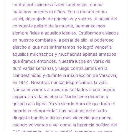
contra poblaciones civiles indefensas, nunca
matamos mujeres ni niños. En un mundo como
aquél, despojado de principios y valores, a pesar del
constante peligro de la muerte, permanecimos
siempre fieles a aquellos ideales. Estábamos aislados
en nuestro combate y, a pesar de ello, el poderoso
ejército al que nos enfrentamos no logró vencer a
aquellos muchachos y muchachas apenas armados
que éramos entonces. Nuestra lucha en Varsovia
duró varias semanas y luego continuamos en la
clandestinidad y durante la insurrección de Varsovia,
en 1944. Nosotros nunca despreciamos la vida.
Nunca enviamos a nuestros soldados a una muerte
segura. La vida es eterna. Nadie tiene derecho a
quitarla a la ligera. Ya va siendo hora de que todo el
mundo lo comprenda”. Las palabras del difunto
dirigente bundista tienen más vigencia que nunca,
cuando volvemos a ver como la herencia política del
EJE (Alemania, Italia y Japón) reencarna en esta