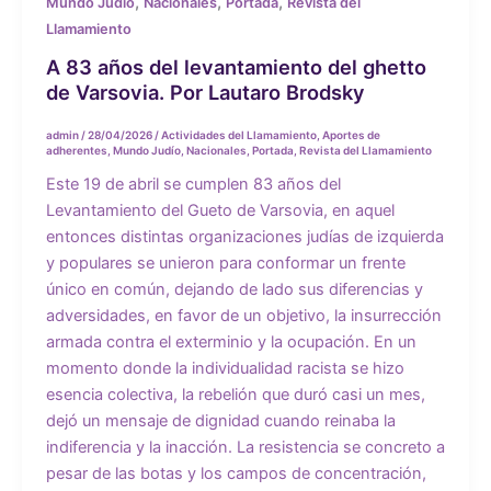
,
,
,
Mundo Judío
Nacionales
Portada
Revista del
Llamamiento
A 83 años del levantamiento del ghetto
de Varsovia. Por Lautaro Brodsky
admin
/
28/04/2026
/
Actividades del Llamamiento
,
Aportes de
adherentes
,
Mundo Judío
,
Nacionales
,
Portada
,
Revista del Llamamiento
Este 19 de abril se cumplen 83 años del
Levantamiento del Gueto de Varsovia, en aquel
entonces distintas organizaciones judías de izquierda
y populares se unieron para conformar un frente
único en común, dejando de lado sus diferencias y
adversidades, en favor de un objetivo, la insurrección
armada contra el exterminio y la ocupación. En un
momento donde la individualidad racista se hizo
esencia colectiva, la rebelión que duró casi un mes,
dejó un mensaje de dignidad cuando reinaba la
indiferencia y la inacción. La resistencia se concreto a
pesar de las botas y los campos de concentración,