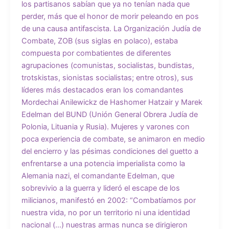
los partisanos sabían que ya no tenían nada que
perder, más que el honor de morir peleando en pos
de una causa antifascista. La Organización Judía de
Combate, ZOB (sus siglas en polaco), estaba
compuesta por combatientes de diferentes
agrupaciones (comunistas, socialistas, bundistas,
trotskistas, sionistas socialistas; entre otros), sus
líderes más destacados eran los comandantes
Mordechai Anilewickz de Hashomer Hatzair y Marek
Edelman del BUND (Unión General Obrera Judía de
Polonia, Lituania y Rusia). Mujeres y varones con
poca experiencia de combate, se animaron en medio
del encierro y las pésimas condiciones del guetto a
enfrentarse a una potencia imperialista como la
Alemania nazi, el comandante Edelman, que
sobrevivio a la guerra y lideró el escape de los
milicianos, manifestó en 2002: “Combatíamos por
nuestra vida, no por un territorio ni una identidad
nacional (…) nuestras armas nunca se dirigieron