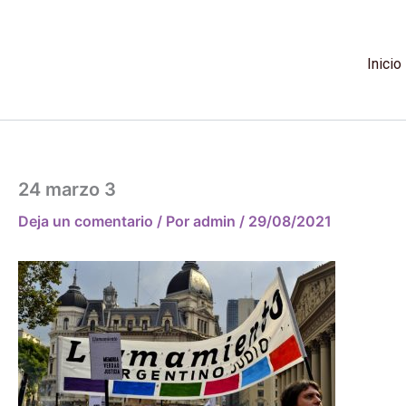
Ir
al
contenido
Inicio
24 marzo 3
Deja un comentario
/ Por
admin
/
29/08/2021