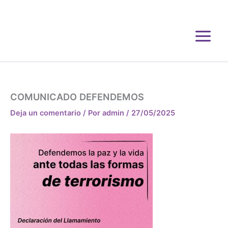
Ir
al
contenido
COMUNICADO DEFENDEMOS
Deja un comentario
/ Por
admin
/
27/05/2025