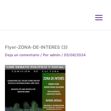
Ir
al
contenido
Flyer-ZONA-DE-INTERES (3)
Deja un comentario
/ Por
admin
/
05/06/2024