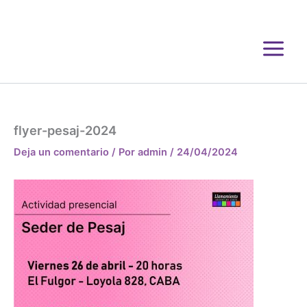
Ir
al
contenido
flyer-pesaj-2024
Deja un comentario
/ Por
admin
/
24/04/2024