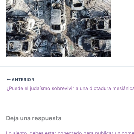
ANTERIOR
Deja una respuesta
Lo siento, debes estar
conectado
para publicar un come