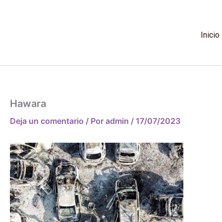
Ir
al
contenido
Inicio
Hawara
Deja un comentario
/ Por
admin
/
17/07/2023