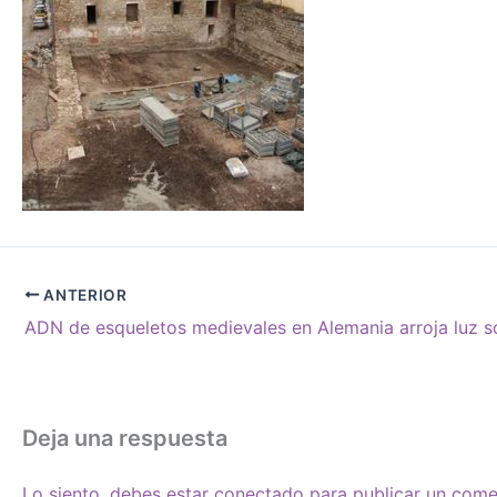
ANTERIOR
Deja una respuesta
Lo siento, debes estar
conectado
para publicar un come