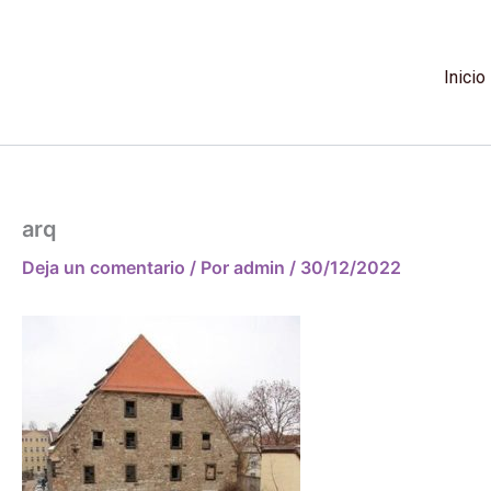
Ir
al
contenido
Inicio
arq
Deja un comentario
/ Por
admin
/
30/12/2022