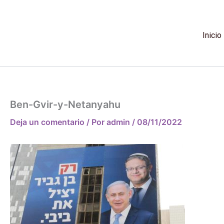
Ir
al
contenido
Inicio
Ben-Gvir-y-Netanyahu
Deja un comentario
/ Por
admin
/
08/11/2022