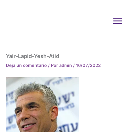
Ir
al
contenido
Yair-Lapid-Yesh-Atid
Deja un comentario
/ Por
admin
/
16/07/2022