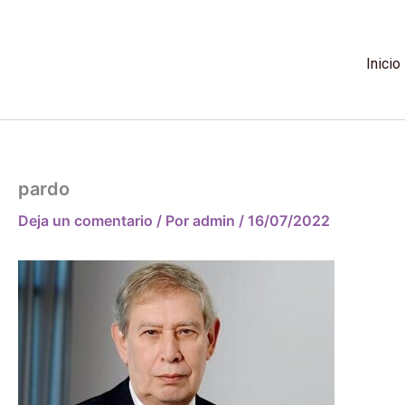
Ir
al
contenido
Inicio
pardo
Deja un comentario
/ Por
admin
/
16/07/2022