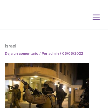
Ir
al
contenido
israel
Deja un comentario
/ Por
admin
/
05/05/2022