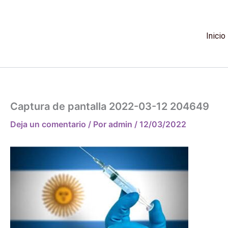
Ir
al
contenido
Inicio
Captura de pantalla 2022-03-12 204649
Deja un comentario
/ Por
admin
/
12/03/2022