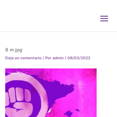
Ir
al
contenido
8 m jpg
Deja un comentario
/ Por
admin
/
08/03/2022