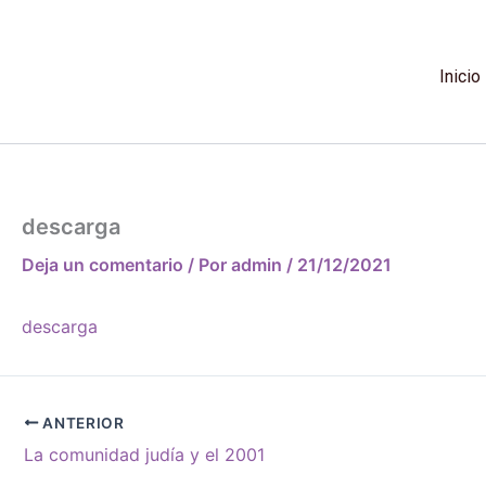
Ir
al
contenido
Inicio
descarga
Deja un comentario
/ Por
admin
/
21/12/2021
descarga
ANTERIOR
La comunidad judía y el 2001