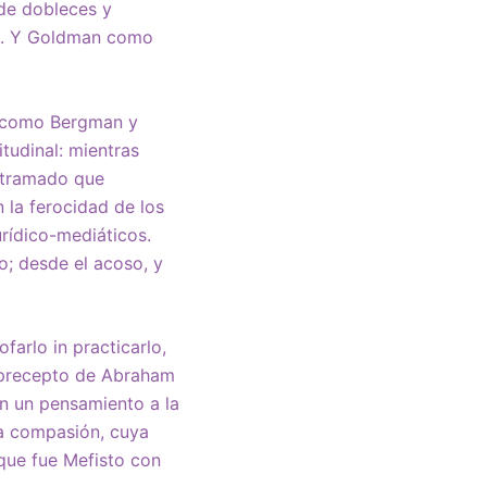
 de dobleces y
ta. Y Goldman como
e como Bergman y
tudinal: mientras
ntramado que
 la ferocidad de los
rídico-mediáticos.
o; desde el acoso, y
farlo in practicarlo,
o precepto de Abraham
n un pensamiento a la
la compasión, cuya
 que fue Mefisto con