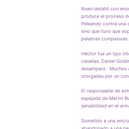
Ibsen detalló con eno
produce el proceso de
Peleando contra una d
sino que tuvo que sop
palabras compasivas.
Héctor fue un tipo ín
canallas. Daniel Gold
desamparo. Muchos af
otorgadas por un con
El responsable de exh
espejada de Martin Bub
sensibilidad en el ar
Sometido a una encruc
abandonado a una per