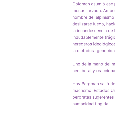
Goldman asumió ese p
menos larvada. Ambos
nombre del alpinismo
deslizarse luego, hac
la incandescencia de 
indudablemente trági
herederos ideológico
la dictadura genocid
Uno de la mano del m
neoliberal y reaccion
Hoy Bergman salió del
macrismo, Estados Uni
peroratas sugerentes
humanidad fingida.