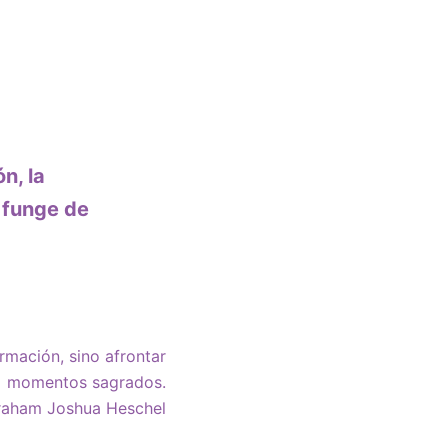
n, la
 funge de
rmación, sino afrontar
momentos sagrados.
aham Joshua Heschel