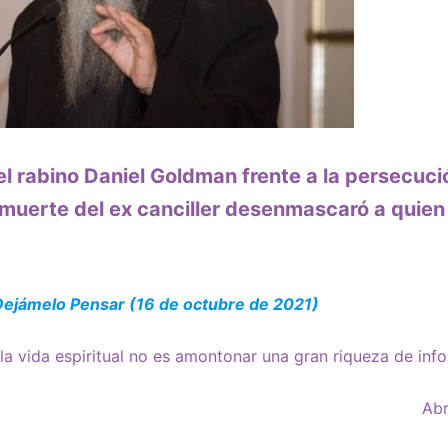
el rabino Daniel Goldman frente a la persecució
muerte del ex canciller desenmascaró a quien
Dejámelo Pensar (16 de octubre de 2021)
la vida espiritual no es amontonar una gran riqueza de info
Abr