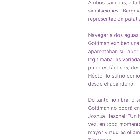
Ambos caminos, a la l
simulaciones. Bergma
representación patati
Navegar a dos aguas 
Goldman exhiben una p
aparentaban su labor
legitimaba las variad
poderes fácticos, de
Héctor lo sufrió como
desde el abandono.
De tanto nombrarlo sin
Goldman no podrá enc
Joshua Heschel: “Un 
vez, en todo momento
mayor virtud es el am