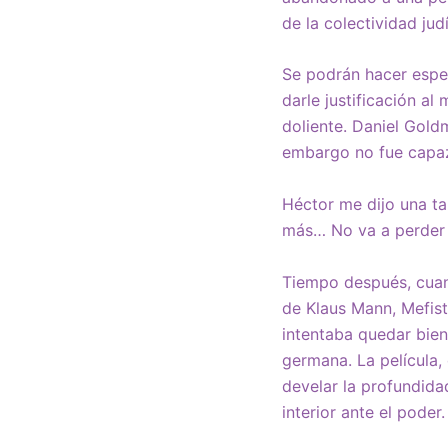
de la colectividad jud
Se podrán hacer espe
darle justificación al
doliente. Daniel Goldm
embargo no fue capaz
Héctor me dijo una ta
más… No va a perder 
Tiempo después, cuan
de Klaus Mann, Mefist
intentaba quedar bien
germana. La película
develar la profundida
interior ante el pode