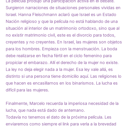
La película produjo una participación activa en el debate.
Surgieron narraciones de situaciones personales vividas en
Israel. Hanna Fleischmann aclaró que Israel es un Estado
Nación religioso y que la película no está hablando de una
situación al interior de un matrimonio ortodoxo, sino que al
no existir matrimonio civil, este es el divorcio para todos,
creyentes y no creyentes. En Israel, las mujeres son objetos
para los hombres. Empieza con la menstruación. La boda
debe realizarse en fecha fértil en el ciclo femenino para
propiciar el embarazo. Allí el derecho de la mujer no existe.
La ley no deja elegir nada a la mujer. Esa ley vale allá, es
distinto si una persona tiene domicilio aquí. Las religiones lo
que hacen es encasillarnos en los binarismos. La lucha es
difícil para las mujeres.
Finalmente, Marcelo recuerda la imperiosa necesidad de la
lucha, que nada está dado de antemano.
Todavía no tenemos el dato de la próxima película. Les
enviaremos como siempre el link para verla a la brevedad