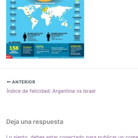
ANTERIOR
Índice de felicidad: Argentina vs Israel
Deja una respuesta
Lo siento, debes estar
conectado
para publicar un come