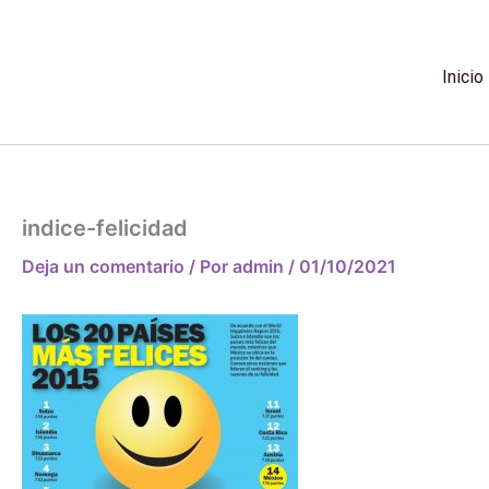
Ir
al
contenido
Inicio
indice-felicidad
Deja un comentario
/ Por
admin
/
01/10/2021